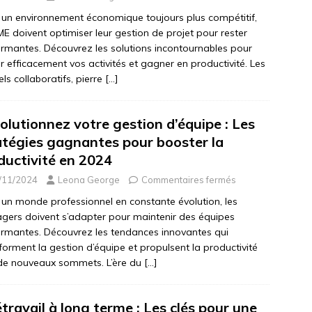
un environnement économique toujours plus compétitif,
ME doivent optimiser leur gestion de projet pour rester
rmantes. Découvrez les solutions incontournables pour
er efficacement vos activités et gagner en productivité. Les
iels collaboratifs, pierre
[…]
olutionnez votre gestion d’équipe : Les
atégies gagnantes pour booster la
ductivité en 2024
/11/2024
Leona George
Commentaires fermés
un monde professionnel en constante évolution, les
ers doivent s’adapter pour maintenir des équipes
rmantes. Découvrez les tendances innovantes qui
forment la gestion d’équipe et propulsent la productivité
de nouveaux sommets. L’ère du
[…]
étravail à long terme : Les clés pour une