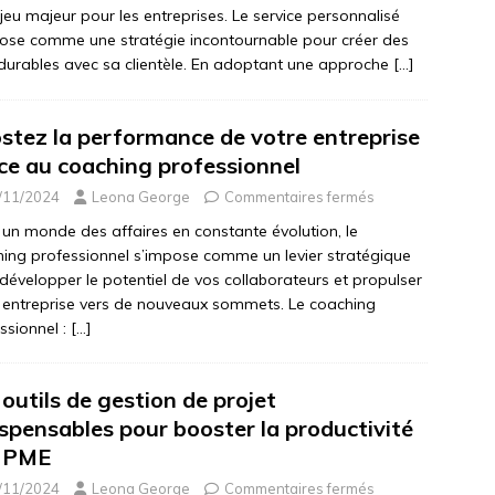
jeu majeur pour les entreprises. Le service personnalisé
ose comme une stratégie incontournable pour créer des
 durables avec sa clientèle. En adoptant une approche
[…]
stez la performance de votre entreprise
ce au coaching professionnel
/11/2024
Leona George
Commentaires fermés
un monde des affaires en constante évolution, le
ing professionnel s’impose comme un levier stratégique
développer le potentiel de vos collaborateurs et propulser
 entreprise vers de nouveaux sommets. Le coaching
ssionnel :
[…]
 outils de gestion de projet
ispensables pour booster la productivité
 PME
/11/2024
Leona George
Commentaires fermés