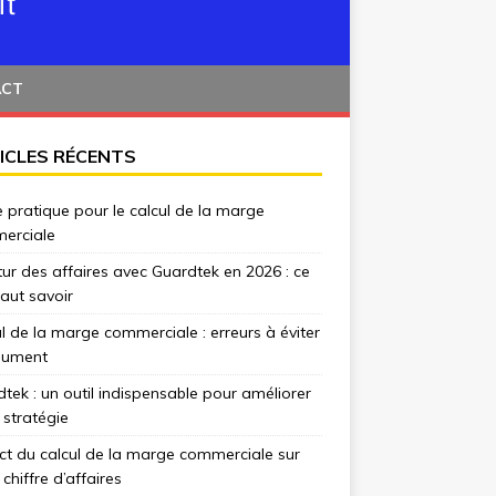
ACT
ICLES RÉCENTS
 pratique pour le calcul de la marge
erciale
tur des affaires avec Guardtek en 2026 : ce
 faut savoir
l de la marge commerciale : erreurs à éviter
lument
tek : un outil indispensable pour améliorer
 stratégie
t du calcul de la marge commerciale sur
 chiffre d’affaires