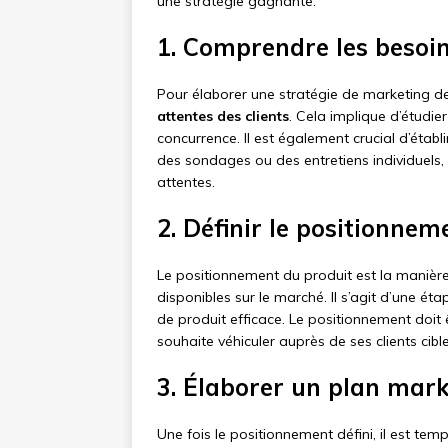
une stratégie gagnante.
1. Comprendre les besoin
Pour élaborer une stratégie de marketing de p
attentes des clients
. Cela implique d’étudier
concurrence. Il est également crucial d’établ
des sondages ou des entretiens individuels,
attentes.
2. Définir le positionnem
Le positionnement du produit est la manière 
disponibles sur le marché. Il s’agit d’une ét
de produit efficace. Le positionnement doit êtr
souhaite véhiculer auprès de ses clients cibl
3. Élaborer un plan mark
Une fois le positionnement défini, il est temp