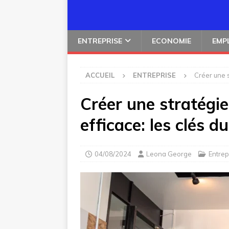
ENTREPRISE
ECONOMIE
EMP
ACCUEIL
ENTREPRISE
Créer une s
Créer une stratégi
efficace: les clés d
04/08/2024
Leona George
Entrep