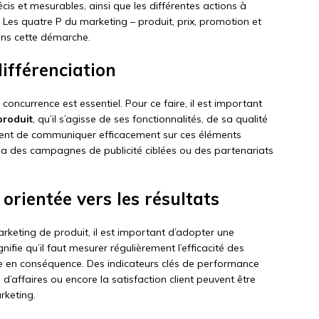
écis et mesurables, ainsi que les différentes actions à
. Les quatre P du marketing – produit, prix, promotion et
dans cette démarche.
différenciation
ncurrence est essentiel. Pour ce faire, il est important
produit
, qu’il s’agisse de ses fonctionnalités, de sa qualité
ment de communiquer efficacement sur ces éléments
via des campagnes de publicité ciblées ou des partenariats
orientée vers les résultats
rketing de produit, il est important d’adopter une
nifie qu’il faut mesurer régulièrement l’efficacité des
gie en conséquence. Des indicateurs clés de performance
e d’affaires ou encore la satisfaction client peuvent être
rketing.