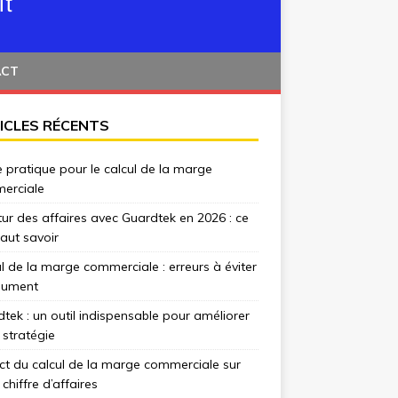
ACT
ICLES RÉCENTS
 pratique pour le calcul de la marge
erciale
tur des affaires avec Guardtek en 2026 : ce
 faut savoir
l de la marge commerciale : erreurs à éviter
lument
tek : un outil indispensable pour améliorer
 stratégie
t du calcul de la marge commerciale sur
 chiffre d’affaires