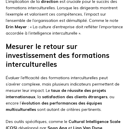
L’implication de la
direction
est cruciale pour le succès des
formations interculturelles. Lorsque les dirigeants montrent
l’exemple et valorisent ces compétences, l’impact sur
l’ensemble de l’organisation est démultiplié. Comme le note
Erin Meyer
: « La culture d’entreprise doit refléter l’importance
accordée à l’intelligence interculturelle ».
Mesurer le retour sur
investissement des formations
interculturelles
Évaluer l’efficacité des formations interculturelles peut
s’avérer complexe, mais plusieurs indicateurs permettent de
mesurer leur impact. Le
taux de réussite des projets
internationaux
, la
satisfaction des clients étrangers
, ou
encore l’
évolution des performances des équipes
multiculturelles
sont autant de critères pertinents.
Des outils spécifiques, comme le
Cultural Intelligence Scale
(CQS)
développé par
Soon Ang
et
Linn Van Dyne
,