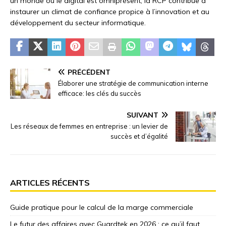
un monde où le digital est omniprésent, la RCP contribue à
instaurer un climat de confiance propice à l’innovation et au
développement du secteur informatique.
PRÉCÉDENT
Élaborer une stratégie de communication interne
efficace: les clés du succès
SUIVANT
Les réseaux de femmes en entreprise : un levier de
succès et d’égalité
ARTICLES RÉCENTS
Guide pratique pour le calcul de la marge commerciale
Le futur des affaires avec Guardtek en 2026 : ce qu’il faut