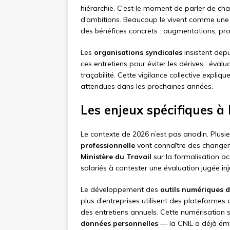
hiérarchie. C’est le moment de parler de cha
d’ambitions. Beaucoup le vivent comme une c
des bénéfices concrets : augmentations, pro
Les
organisations syndicales
insistent dep
ces entretiens pour éviter les dérives : éval
traçabilité. Cette vigilance collective expli
attendues dans les prochaines années.
Les enjeux spécifiques à 
Le contexte de 2026 n’est pas anodin. Plusi
professionnelle
vont connaître des changem
Ministère du Travail
sur la formalisation ac
salariés à contester une évaluation jugée inj
Le développement des
outils numériques 
plus d’entreprises utilisent des plateformes 
des entretiens annuels. Cette numérisation 
données personnelles
— la CNIL a déjà émi