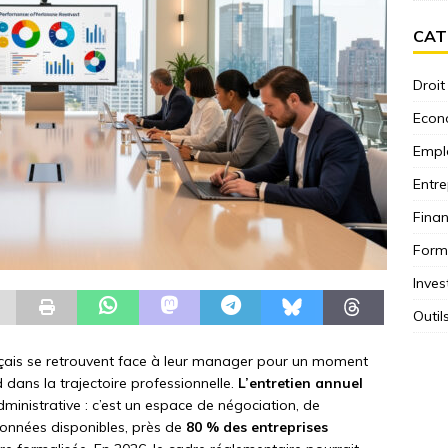
CAT
Droit
Econ
Empl
Entre
Fina
Form
Inves
Outil
nçais se retrouvent face à leur manager pour un moment
dans la trajectoire professionnelle.
L’entretien annuel
dministrative : c’est un espace de négociation, de
données disponibles, près de
80 % des entreprises