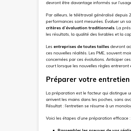
devront être davantage informés sur l’usage
Par ailleurs, le télétravail généralisé depu
performances sont mesurées. Évaluer un sala
critères d’évaluation traditionnels
. La pré
les résultats, la qualité des livrables et la 
Les
entreprises de toutes tailles
devront ada
ces nouvelles réalités. Les PME, souvent mo
concernées par ces évolutions. Anticiper ces
court lorsque les nouvelles règles entreront 
Préparer votre entretie
La préparation est le facteur qui distingue u
arrivent les mains dans les poches, sans avoir 
Résultat : l’entretien se résume à un mono
Voici les étapes d’une préparation efficace :
Rassembler les preuves de vos réali