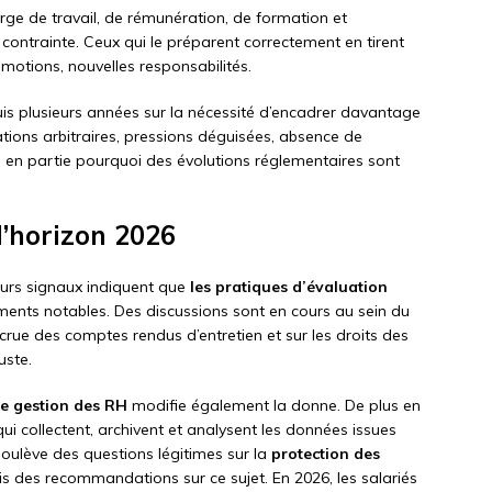
rge de travail, de rémunération, de formation et
ontrainte. Ceux qui le préparent correctement en tirent
motions, nouvelles responsabilités.
uis plusieurs années sur la nécessité d’encadrer davantage
uations arbitraires, pressions déguisées, absence de
que en partie pourquoi des évolutions réglementaires sont
l’horizon 2026
eurs signaux indiquent que
les pratiques d’évaluation
ents notables. Des discussions sont en cours au sein du
crue des comptes rendus d’entretien et sur les droits des
uste.
de gestion des RH
modifie également la donne. De plus en
qui collectent, archivent et analysent les données issues
soulève des questions légitimes sur la
protection des
s des recommandations sur ce sujet. En 2026, les salariés