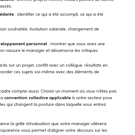
passés.
cédente
: identifier ce qui a été accompli, ce qui a été
ion souhaitée, évolution salariale, changement de
éveloppement personnel
: montrer que vous avez une
ion rassure le manager et désamorce les critiques
ards sur un projet, conflit avec un collègue, résultats en
border ces sujets soi-même avec des éléments de
e cadre compte aussi. Choisir un moment où vous n’êtes pas
 la
convention collective applicable
à votre secteur pour
ples qui changent la posture dans laquelle vous entrez
ce la grille d’évaluation que votre manager utilisera.
ansparence vous permet d’aligner votre discours sur les