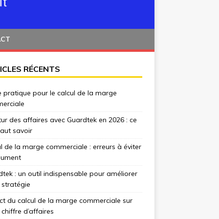
ACT
ICLES RÉCENTS
 pratique pour le calcul de la marge
erciale
tur des affaires avec Guardtek en 2026 : ce
 faut savoir
l de la marge commerciale : erreurs à éviter
lument
tek : un outil indispensable pour améliorer
 stratégie
t du calcul de la marge commerciale sur
 chiffre d’affaires