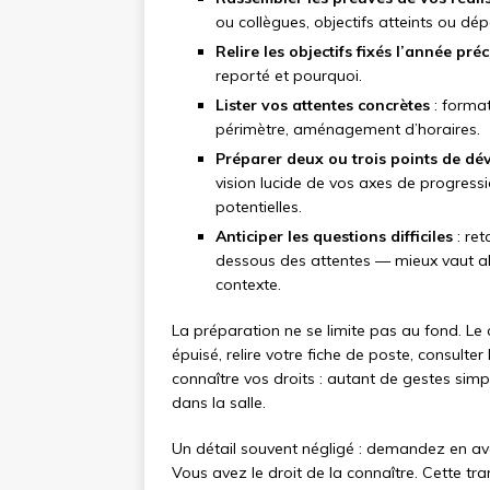
ou collègues, objectifs atteints ou dé
Relire les objectifs fixés l’année pré
reporté et pourquoi.
Lister vos attentes concrètes
: format
périmètre, aménagement d’horaires.
Préparer deux ou trois points de d
vision lucide de vos axes de progress
potentielles.
Anticiper les questions difficiles
: ret
dessous des attentes — mieux vaut a
contexte.
La préparation ne se limite pas au fond. L
épuisé, relire votre fiche de poste, consulter
connaître vos droits : autant de gestes sim
dans la salle.
Un détail souvent négligé : demandez en avan
Vous avez le droit de la connaître. Cette tr