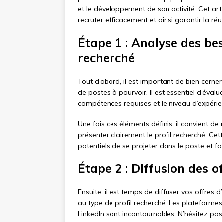
et le développement de son activité. Cet a
recruter efficacement et ainsi garantir la réu
Étape 1 : Analyse des bes
recherché
Tout d’abord, il est important de bien cerne
de postes à pourvoir. Il est essentiel d’évalu
compétences requises et le niveau d’expéri
Une fois ces éléments définis, il convient d
présenter clairement le profil recherché. Ce
potentiels de se projeter dans le poste et fa
Étape 2 : Diffusion des o
Ensuite, il est temps de diffuser vos offres 
au type de profil recherché. Les plateformes
LinkedIn sont incontournables. N’hésitez pas