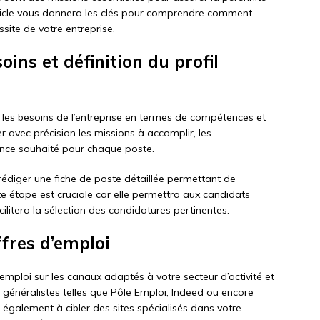
rticle vous donnera les clés pour comprendre comment
ssite de votre entreprise.
oins et définition du profil
r les besoins de l’entreprise en termes de compétences et
er avec précision les missions à accomplir, les
ence souhaité pour chaque poste.
e rédiger une fiche de poste détaillée permettant de
tte étape est cruciale car elle permettra aux candidats
cilitera la sélection des candidatures pertinentes.
ffres d’emploi
d’emploi sur les canaux adaptés à votre secteur d’activité et
 généralistes telles que Pôle Emploi, Indeed ou encore
 également à cibler des sites spécialisés dans votre