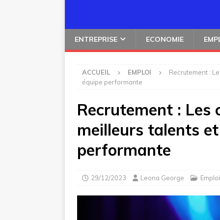
ENTREPRISE
ECONOMIE
EMP
ACCUEIL
EMPLOI
Recrutement : Les
équipe performante
Recrutement : Les c
meilleurs talents e
performante
29/12/2023
Leona George
Emploi