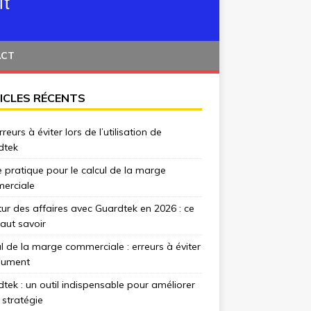
ACT
ICLES RÉCENTS
rreurs à éviter lors de l’utilisation de
dtek
 pratique pour le calcul de la marge
erciale
tur des affaires avec Guardtek en 2026 : ce
 faut savoir
l de la marge commerciale : erreurs à éviter
lument
tek : un outil indispensable pour améliorer
 stratégie