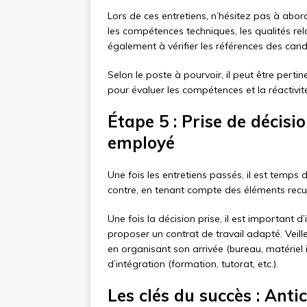
Lors de ces entretiens, n’hésitez pas à abor
les compétences techniques, les qualités rel
également à vérifier les références des cand
Selon le poste à pourvoir, il peut être pert
pour évaluer les compétences et la réactivit
Étape 5 : Prise de décisi
employé
Une fois les entretiens passés, il est temps d
contre, en tenant compte des éléments recueil
Une fois la décision prise, il est important 
proposer un contrat de travail adapté. Veil
en organisant son arrivée (bureau, matériel i
d’intégration (formation, tutorat, etc.).
Les clés du succès : Anti