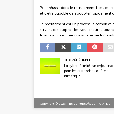
Pour réussir dans le recrutement, il est esse
et d’être capable de s’adapter rapidement 
Le recrutement est un processus complexe q
suivant ces étapes clés, vous mettrez toutes
talents et constituer une équipe performante
PRÉCÉDENT
La cybersécurité : un enjeu cruci
pour les entreprises à l’ère du
numérique
Copyright © 2026 -
Inside
https://cedem.eu/
|
Ment