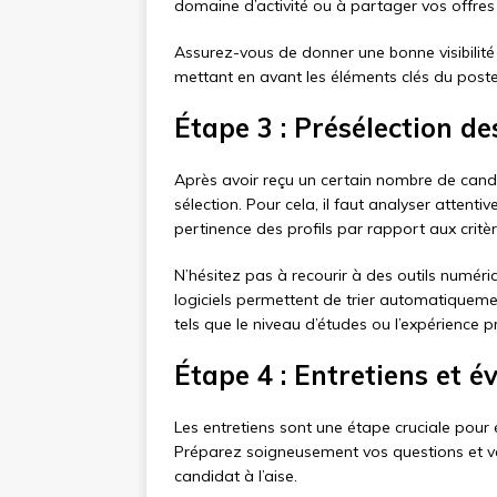
domaine d’activité ou à partager vos offres 
Assurez-vous de donner une bonne visibilité
mettant en avant les éléments clés du poste
Étape 3 : Présélection d
Après avoir reçu un certain nombre de cand
sélection. Pour cela, il faut analyser attenti
pertinence des profils par rapport aux critè
N’hésitez pas à recourir à des outils numéri
logiciels permettent de trier automatiqueme
tels que le niveau d’études ou l’expérience p
Étape 4 : Entretiens et 
Les entretiens sont une étape cruciale pour
Préparez soigneusement vos questions et vei
candidat à l’aise.