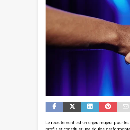
Le recrutement est un enjeu majeur pour les e
profils et constituer une équipe performante