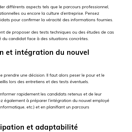
der différents aspects tels que le parcours professionnel,
ationnelles ou encore la culture d’entreprise. Pensez
idats pour confirmer la véracité des informations fournies.
inent de proposer des tests techniques ou des études de cas
é du candidat face à des situations concrètes.
on et intégration du nouvel
e prendre une décision. Il faut alors peser le pour et le
lis lors des entretiens et des tests éventuels.
d’informer rapidement les candidats retenus et de leur
lez également à préparer l’intégration du nouvel employé
nformatique, etc.) et en planifiant un parcours
cipation et adaptabilité