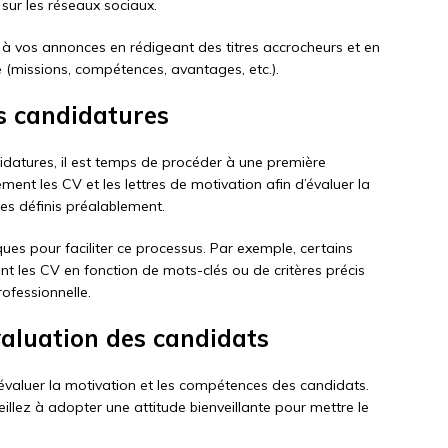
sur les réseaux sociaux.
 à vos annonces en rédigeant des titres accrocheurs et en
 (missions, compétences, avantages, etc.).
es candidatures
idatures, il est temps de procéder à une première
vement les CV et les lettres de motivation afin d’évaluer la
res définis préalablement.
ques pour faciliter ce processus. Par exemple, certains
nt les CV en fonction de mots-clés ou de critères précis
rofessionnelle.
évaluation des candidats
 évaluer la motivation et les compétences des candidats.
llez à adopter une attitude bienveillante pour mettre le