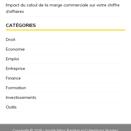
Impact du calcul de la marge commerciale sur votre chiffre
d’affaires
CATÉGORIES
Droit
Economie
Emploi
Entreprise
Finance
Formation
Investissements
Outils
Copyright © 2026 -
Inside
https://cedem.eu/
|
Mentions légales