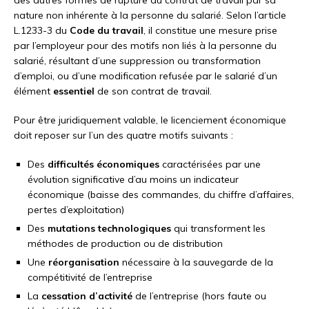
nature non inhérente à la personne du salarié. Selon l’article
L.1233-3 du
Code du travail
, il constitue une mesure prise
par l’employeur pour des motifs non liés à la personne du
salarié, résultant d’une suppression ou transformation
d’emploi, ou d’une modification refusée par le salarié d’un
élément
essentiel
de son contrat de travail.
Pour être juridiquement valable, le licenciement économique
doit reposer sur l’un des quatre motifs suivants :
Des
difficultés économiques
caractérisées par une
évolution significative d’au moins un indicateur
économique (baisse des commandes, du chiffre d’affaires,
pertes d’exploitation)
Des
mutations technologiques
qui transforment les
méthodes de production ou de distribution
Une
réorganisation
nécessaire à la sauvegarde de la
compétitivité de l’entreprise
La
cessation d’activité
de l’entreprise (hors faute ou