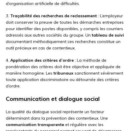
d’organisation artificielle de difficultés.
3.
Traçabilité des recherches de reclassement
: L’employeur
doit conserver la preuve de toutes les démarches entreprises
pour identifier des postes disponibles, y compris les courriers
adressés aux autres sociétés du groupe. Un
tableau de suivi
documentant méthodiquement ces recherches constitue un
outil précieux en cas de contentieux.
4.
Application des critères d’ordre
: La méthode de
pondération des critères doit être objective et appliquée de
manière homogène. Les
tribunaux
sanctionnent sévèrement
toute application discriminatoire ou détournée des critères
d’ordre.
Communication et dialogue social
La qualité du dialogue social représente un facteur
déterminant dans la prévention des contentieux. Une
communication transparente
et régulière avec les
représentants du personnel permet souvent de désamorcer