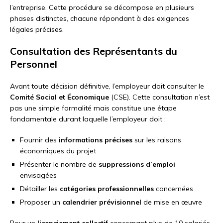
l’entreprise. Cette procédure se décompose en plusieurs
phases distinctes, chacune répondant à des exigences
légales précises.
Consultation des Représentants du
Personnel
Avant toute décision définitive, l’employeur doit consulter le
Comité Social et Économique
(CSE). Cette consultation n’est
pas une simple formalité mais constitue une étape
fondamentale durant laquelle l’employeur doit :
Fournir des
informations précises
sur les raisons
économiques du projet
Présenter le nombre de
suppressions d’emploi
envisagées
Détailler les
catégories professionnelles
concernées
Proposer un
calendrier prévisionnel
de mise en œuvre
Pour un
licenciement collectif
concernant plus de 10 salariés