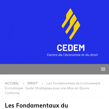
ACCUEIL
DROIT
Les Fondamentaux du Licenciement
Économique : Guide Stratégique pour une Mise en Œuvre
Conforme
Les Fondamentaux du