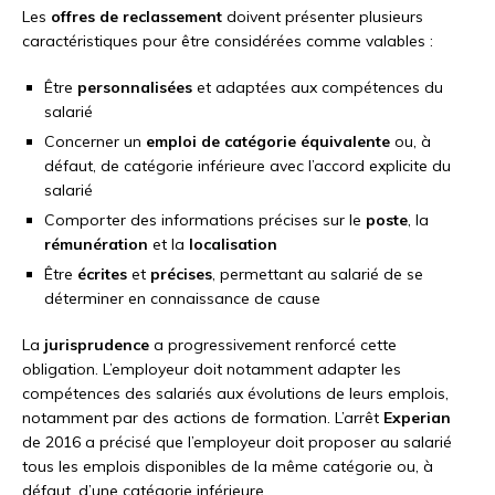
Les
offres de reclassement
doivent présenter plusieurs
caractéristiques pour être considérées comme valables :
Être
personnalisées
et adaptées aux compétences du
salarié
Concerner un
emploi de catégorie équivalente
ou, à
défaut, de catégorie inférieure avec l’accord explicite du
salarié
Comporter des informations précises sur le
poste
, la
rémunération
et la
localisation
Être
écrites
et
précises
, permettant au salarié de se
déterminer en connaissance de cause
La
jurisprudence
a progressivement renforcé cette
obligation. L’employeur doit notamment adapter les
compétences des salariés aux évolutions de leurs emplois,
notamment par des actions de formation. L’arrêt
Experian
de 2016 a précisé que l’employeur doit proposer au salarié
tous les emplois disponibles de la même catégorie ou, à
défaut, d’une catégorie inférieure.