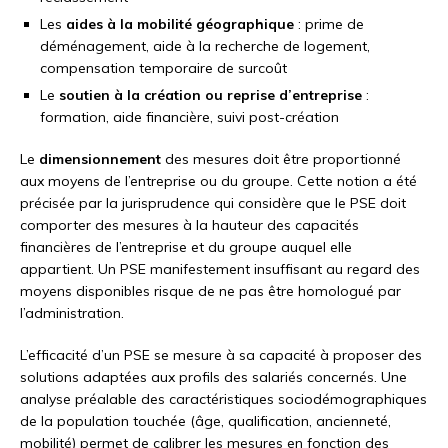
Les
aides à la mobilité géographique
: prime de
déménagement, aide à la recherche de logement,
compensation temporaire de surcoût
Le
soutien à la création ou reprise d’entreprise
:
formation, aide financière, suivi post-création
Le
dimensionnement
des mesures doit être proportionné
aux moyens de l’entreprise ou du groupe. Cette notion a été
précisée par la jurisprudence qui considère que le PSE doit
comporter des mesures à la hauteur des capacités
financières de l’entreprise et du groupe auquel elle
appartient. Un PSE manifestement insuffisant au regard des
moyens disponibles risque de ne pas être homologué par
l’administration.
L’efficacité d’un PSE se mesure à sa capacité à proposer des
solutions adaptées aux profils des salariés concernés. Une
analyse préalable des caractéristiques sociodémographiques
de la population touchée (âge, qualification, ancienneté,
mobilité) permet de calibrer les mesures en fonction des