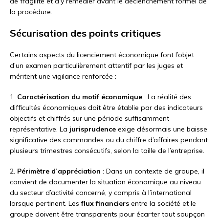
de fragilité et d’y remédier avant le déclenchement formel de
la procédure.
Sécurisation des points critiques
Certains aspects du licenciement économique font l’objet
d’un examen particulièrement attentif par les juges et
méritent une vigilance renforcée :
1.
Caractérisation du motif économique
: La réalité des
difficultés économiques doit être établie par des indicateurs
objectifs et chiffrés sur une période suffisamment
représentative. La
jurisprudence
exige désormais une baisse
significative des commandes ou du chiffre d’affaires pendant
plusieurs trimestres consécutifs, selon la taille de l’entreprise.
2.
Périmètre d’appréciation
: Dans un contexte de groupe, il
convient de documenter la situation économique au niveau
du secteur d’activité concerné, y compris à l’international
lorsque pertinent. Les
flux financiers
entre la société et le
groupe doivent être transparents pour écarter tout soupçon