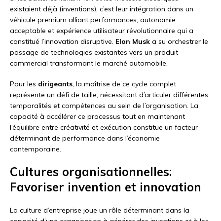
existaient déjà (inventions), c’est leur intégration dans un
véhicule premium alliant performances, autonomie
acceptable et expérience utilisateur révolutionnaire qui a
constitué l’innovation disruptive.
Elon Musk
a su orchestrer le
passage de technologies existantes vers un produit
commercial transformant le marché automobile.
Pour les
dirigeants
, la maîtrise de ce cycle complet
représente un défi de taille, nécessitant d’articuler différentes
temporalités et compétences au sein de l’organisation. La
capacité à accélérer ce processus tout en maintenant
l’équilibre entre créativité et exécution constitue un facteur
déterminant de performance dans l’économie
contemporaine.
Cultures organisationnelles:
Favoriser invention et innovation
La culture d’entreprise joue un rôle déterminant dans la
capacité d’une organisation à générer des inventions et à les