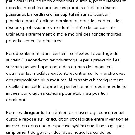
peut créer une position dominante durable, particulièrement
dans les marchés caractérisés par des effets de réseau
puissants.
LinkedIn
a ainsi capitalisé sur sa position
pionnière pour établir sa domination dans le segment des
réseaux professionnels, rendant l’entrée de concurrents
ultérieurs extrêmement difficile malgré des fonctionnalités
potentiellement supérieures.
Paradoxalement, dans certains contextes, l’avantage du
suiveur (« second-mover advantage ») peut prévaloir. Les
suiveurs peuvent apprendre des erreurs des pionniers,
optimiser les modèles existants et entrer sur le marché avec
des propositions plus matures.
Microsoft
a historiquement
excellé dans cette approche, perfectionnant des innovations
initiées par d’autres acteurs pour établir sa position
dominante.
Pour les
dirigeants
, la création d’un avantage concurrentiel
durable repose sur l’articulation stratégique entre invention et
innovation dans une perspective systémique. Il ne s’agit pas
simplement de générer des idées nouvelles ou de les