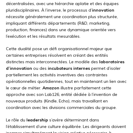
décentralisées, avec une hiérarchie aplatie et des équipes
pluridisciplinaires. À l’inverse, le processus d’
innovation
nécessite généralement une coordination plus structurée,
impliquant différents départements (R&D, marketing,
production, finances) dans une dynamique orientée vers
l’exécution et les résultats mesurables.
Cette dualité pose un défi organisationnel majeur que
certaines entreprises résolvent en créant des entités
distinctes mais interconnectées. Le modèle des
laboratoires
d’innovation
ou des
incubateurs internes
permet d’isoler
partiellement les activités inventives des contraintes
opérationnelles quotidiennes, tout en maintenant un lien avec
le cœur de métier.
Amazon
illustre parfaitement cette
approche avec son Lab126, entité dédiée à l’invention de
nouveaux produits (Kindle, Echo), mais travaillant en
coordination avec les divisions commerciales du groupe.
Le rôle du
leadership
s’avère déterminant dans
l’établissement d’une culture équilibrée. Les dirigeants doivent
incarner simultanément la vision créative nécessaire à