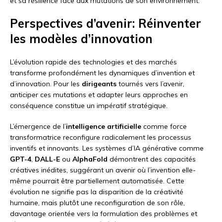
et sa résilience face aux mutations de son environnement.
Perspectives d’avenir: Réinventer
les modèles d’innovation
L’évolution rapide des technologies et des marchés
transforme profondément les dynamiques d’invention et
d’innovation. Pour les
dirigeants
tournés vers l’avenir,
anticiper ces mutations et adapter leurs approches en
conséquence constitue un impératif stratégique.
L’émergence de l’
intelligence artificielle
comme force
transformatrice reconfigure radicalement les processus
inventifs et innovants. Les systèmes d’IA générative comme
GPT-4
,
DALL-E
ou
AlphaFold
démontrent des capacités
créatives inédites, suggérant un avenir où l’invention elle-
même pourrait être partiellement automatisée. Cette
évolution ne signifie pas la disparition de la créativité
humaine, mais plutôt une reconfiguration de son rôle,
davantage orientée vers la formulation des problèmes et