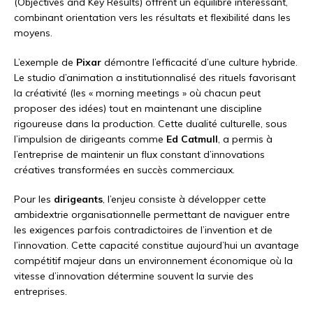
(Objectives and Key Results) offrent un équilibre intéressant,
combinant orientation vers les résultats et flexibilité dans les
moyens.
L’exemple de
Pixar
démontre l’efficacité d’une culture hybride.
Le studio d’animation a institutionnalisé des rituels favorisant
la créativité (les « morning meetings » où chacun peut
proposer des idées) tout en maintenant une discipline
rigoureuse dans la production. Cette dualité culturelle, sous
l’impulsion de dirigeants comme
Ed Catmull
, a permis à
l’entreprise de maintenir un flux constant d’innovations
créatives transformées en succès commerciaux.
Pour les
dirigeants
, l’enjeu consiste à développer cette
ambidextrie organisationnelle permettant de naviguer entre
les exigences parfois contradictoires de l’invention et de
l’innovation. Cette capacité constitue aujourd’hui un avantage
compétitif majeur dans un environnement économique où la
vitesse d’innovation détermine souvent la survie des
entreprises.