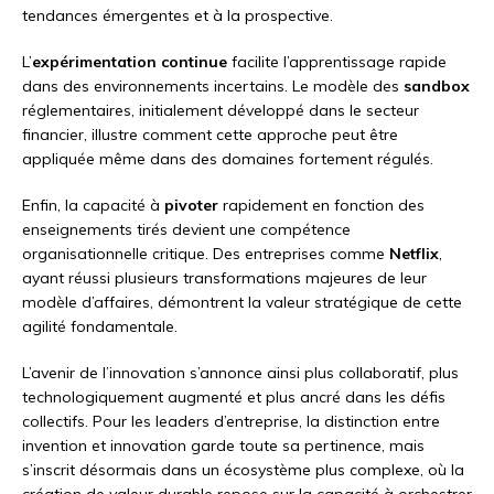
tendances émergentes et à la prospective.
L’
expérimentation continue
facilite l’apprentissage rapide
dans des environnements incertains. Le modèle des
sandbox
réglementaires, initialement développé dans le secteur
financier, illustre comment cette approche peut être
appliquée même dans des domaines fortement régulés.
Enfin, la capacité à
pivoter
rapidement en fonction des
enseignements tirés devient une compétence
organisationnelle critique. Des entreprises comme
Netflix
,
ayant réussi plusieurs transformations majeures de leur
modèle d’affaires, démontrent la valeur stratégique de cette
agilité fondamentale.
L’avenir de l’innovation s’annonce ainsi plus collaboratif, plus
technologiquement augmenté et plus ancré dans les défis
collectifs. Pour les leaders d’entreprise, la distinction entre
invention et innovation garde toute sa pertinence, mais
s’inscrit désormais dans un écosystème plus complexe, où la
création de valeur durable repose sur la capacité à orchestrer