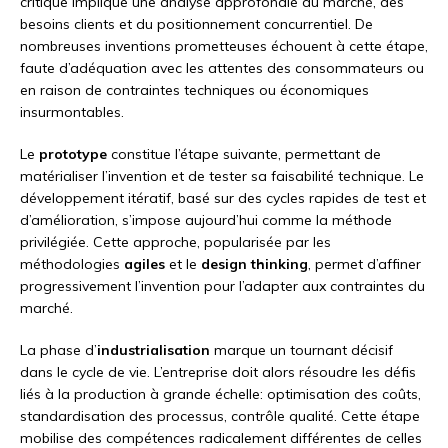
critique implique une analyse approfondie du marché, des
besoins clients et du positionnement concurrentiel. De
nombreuses inventions prometteuses échouent à cette étape,
faute d’adéquation avec les attentes des consommateurs ou
en raison de contraintes techniques ou économiques
insurmontables.
Le
prototype
constitue l’étape suivante, permettant de
matérialiser l’invention et de tester sa faisabilité technique. Le
développement itératif, basé sur des cycles rapides de test et
d’amélioration, s’impose aujourd’hui comme la méthode
privilégiée. Cette approche, popularisée par les
méthodologies
agiles
et le
design thinking
, permet d’affiner
progressivement l’invention pour l’adapter aux contraintes du
marché.
La phase d’
industrialisation
marque un tournant décisif
dans le cycle de vie. L’entreprise doit alors résoudre les défis
liés à la production à grande échelle: optimisation des coûts,
standardisation des processus, contrôle qualité. Cette étape
mobilise des compétences radicalement différentes de celles