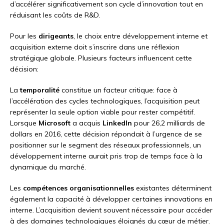
d’accélérer significativement son cycle d’innovation tout en
réduisant les coûts de R&D.
Pour les
dirigeants
, le choix entre développement interne et
acquisition externe doit s’inscrire dans une réflexion
stratégique globale. Plusieurs facteurs influencent cette
décision:
La
temporalité
constitue un facteur critique: face à
l’accélération des cycles technologiques, l’acquisition peut
représenter la seule option viable pour rester compétitif.
Lorsque
Microsoft
a acquis
LinkedIn
pour 26,2 milliards de
dollars en 2016, cette décision répondait à l’urgence de se
positionner sur le segment des réseaux professionnels, un
développement interne aurait pris trop de temps face à la
dynamique du marché.
Les
compétences organisationnelles
existantes déterminent
également la capacité à développer certaines innovations en
interne. L’acquisition devient souvent nécessaire pour accéder
à des domaines technologiques éloignés du cœur de métier.