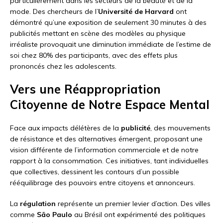
particulièrement dans les secteurs de la beauté et de la
mode. Des chercheurs de l’
Université de Harvard
ont
démontré qu’une exposition de seulement 30 minutes à des
publicités mettant en scène des modèles au physique
irréaliste provoquait une diminution immédiate de l’estime de
soi chez 80% des participants, avec des effets plus
prononcés chez les adolescents.
Vers une Réappropriation
Citoyenne de Notre Espace Mental
Face aux impacts délétères de la
publicité
, des mouvements
de résistance et des alternatives émergent, proposant une
vision différente de l’information commerciale et de notre
rapport à la consommation. Ces initiatives, tant individuelles
que collectives, dessinent les contours d’un possible
rééquilibrage des pouvoirs entre citoyens et annonceurs.
La
régulation
représente un premier levier d’action. Des villes
comme
São Paulo
au Brésil ont expérimenté des politiques