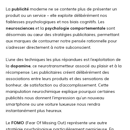
La
publicité
moderne ne se contente plus de présenter un
produit ou un service – elle exploite délibérément nos
faiblesses psychologiques et nos biais cognitifs. Les
neurosciences
et la
psychologie comportementale
sont
désormais au cœur des stratégies publicitaires, permettant
aux marques de contourner notre pensée rationnelle pour
s’adresser directement à notre subconscient.
L’une des techniques les plus répandues est l’exploitation de
la
dopamine
, ce neurotransmetteur associé au plaisir et à la
récompense. Les publicitaires créent délibérément des
associations entre leurs produits et des sensations de
bonheur, de satisfaction ou d’accomplissement. Cette
manipulation neurochimique explique pourquoi certaines
publicités nous donnent l’impression qu’un nouveau
smartphone ou une voiture luxueuse nous rendra
instantanément plus heureux.
Le
FOMO
(Fear Of Missing Out) représente une autre
stratégie psychologique particulièrement pernicieuse. En