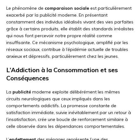
Le phénomène de
comparaison sociale
est particulièrement
exacerbé par la publicité moderne. En présentant
constamment des individus idéalisés vivant des vies parfaites
grâce à certains produits, elle établit des standards irréalistes
qui nous font percevoir notre propre réalité comme
insuffisante. Ce mécanisme psychologique, amplifié par les
réseaux sociaux, contribue à l’épidémie actuelle de troubles
anxieux et dépressifs, particulièrement chez les jeunes.
L’Addiction à la Consommation et ses
Conséquences
La
publicité
moderne exploite délibérément les mêmes
circuits neurologiques que ceux impliqués dans les
comportements addictifs. La promesse constante de
satisfaction immédiate, suivie inévitablement par un retour à
l’insatisfaction, crée une boucle de renforcement similaire à
celle observée dans les dépendances comportementales.
L’
endettement
des ménages représente l’une des