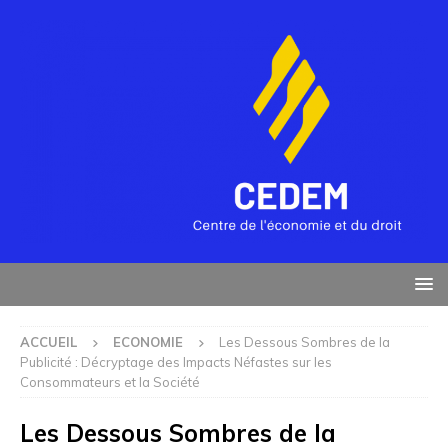
ACCUEIL
ECONOMIE
Les Dessous Sombres de la
Publicité : Décryptage des Impacts Néfastes sur les
Consommateurs et la Société
Les Dessous Sombres de la