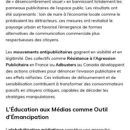
de « désencombrement visuel » en bannissant totalement les
panneaux publicitaires de l’espace public. Les résultats ont
été surprenants : loin de nuire à l’économie locale comme le
prédisaient les détracteurs, ces mesures ont revitalisé le
paysage urbain et favorisé l’émergence de formes
alternatives de communication commerciale plus
respectueuses des citoyens.
Les
mouvements antipublicitaires
gagnent en visibilité et en
légitimité. Des collectifs comme
Résistance à l’Agression
Publicitaire
en France ou
Adbusters
au Canada développent
des actions créatives pour dénoncer l’invasion publicitaire et
ses effets néfastes. Ces initiatives de détournement et de
sensibilisation contribuent à transformer des consommateurs
passifs en citoyens critiques, capables de décoder les
stratégies manipulatoires.
L’Éducation aux Médias comme Outil
d’Émancipation
L’
alphabétisation médiatique
constitue une approche