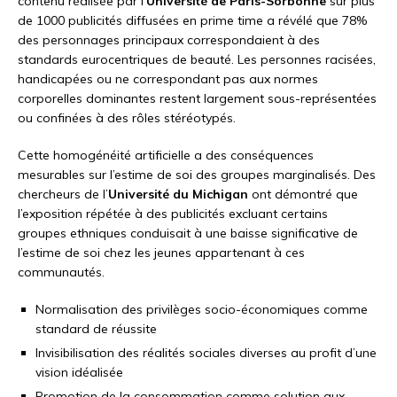
contenu réalisée par l’
Université de Paris-Sorbonne
sur plus
de 1000 publicités diffusées en prime time a révélé que 78%
des personnages principaux correspondaient à des
standards eurocentriques de beauté. Les personnes racisées,
handicapées ou ne correspondant pas aux normes
corporelles dominantes restent largement sous-représentées
ou confinées à des rôles stéréotypés.
Cette homogénéité artificielle a des conséquences
mesurables sur l’estime de soi des groupes marginalisés. Des
chercheurs de l’
Université du Michigan
ont démontré que
l’exposition répétée à des publicités excluant certains
groupes ethniques conduisait à une baisse significative de
l’estime de soi chez les jeunes appartenant à ces
communautés.
Normalisation des privilèges socio-économiques comme
standard de réussite
Invisibilisation des réalités sociales diverses au profit d’une
vision idéalisée
Promotion de la consommation comme solution aux