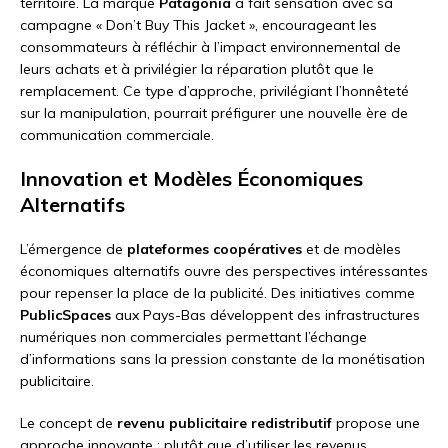
territoire. La marque
Patagonia
a fait sensation avec sa
campagne « Don’t Buy This Jacket », encourageant les
consommateurs à réfléchir à l’impact environnemental de
leurs achats et à privilégier la réparation plutôt que le
remplacement. Ce type d’approche, privilégiant l’honnêteté
sur la manipulation, pourrait préfigurer une nouvelle ère de
communication commerciale.
Innovation et Modèles Économiques
Alternatifs
L’émergence de
plateformes coopératives
et de modèles
économiques alternatifs ouvre des perspectives intéressantes
pour repenser la place de la publicité. Des initiatives comme
PublicSpaces
aux Pays-Bas développent des infrastructures
numériques non commerciales permettant l’échange
d’informations sans la pression constante de la monétisation
publicitaire.
Le concept de
revenu publicitaire redistributif
propose une
approche innovante : plutôt que d’utiliser les revenus