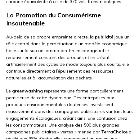
carbone équivalente à celle de 370 vols transatlantiques.
La Promotion du Consumérisme
Insoutenable
Au-delà de sa propre empreinte directe, la
publicité
joue un
rôle central dans la perpétuation d’un modèle économique
basé sur la surconsommation. En encourageant le
renouvellement constant des produits et en créant
artificiellement des cycles de mode toujours plus courts, elle
contribue directement à l’épuisement des ressources
naturelles et à l’accumulation des déchets.
Le
greenwashing
représente une forme particulièrement
pernicieuse de cette dynamique. Des entreprises aux
pratiques environnementales douteuses investissent
massivement dans des campagnes publicitaires vantant leurs
engagements écologiques, créant ainsi une confusion chez
les consommateurs. Une analyse des 500 plus grandes
campagnes publicitaires « vertes » menée par
TerraChoice
a
révélé que 98% d’entre elles contenaient au moins une