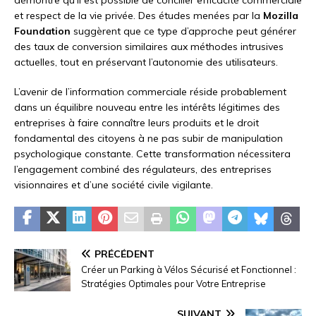
et respect de la vie privée. Des études menées par la
Mozilla
Foundation
suggèrent que ce type d’approche peut générer
des taux de conversion similaires aux méthodes intrusives
actuelles, tout en préservant l’autonomie des utilisateurs.
L’avenir de l’information commerciale réside probablement
dans un équilibre nouveau entre les intérêts légitimes des
entreprises à faire connaître leurs produits et le droit
fondamental des citoyens à ne pas subir de manipulation
psychologique constante. Cette transformation nécessitera
l’engagement combiné des régulateurs, des entreprises
visionnaires et d’une société civile vigilante.
PRÉCÉDENT
Créer un Parking à Vélos Sécurisé et Fonctionnel :
Stratégies Optimales pour Votre Entreprise
SUIVANT