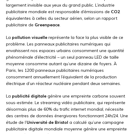
largement invisible aux yeux du grand public. L’industrie
publicitaire mondiale est responsable d’émissions de
CO2
équivalentes à celles du secteur aérien, selon un rapport
publicitaire de
Greenpeace
.
La
pollution visuelle
représente la face la plus visible de ce
problème. Les panneaux publicitaires numériques qui
envahissent nos espaces urbains consomment une quantité
phénoménale d’électricité – un seul panneau LED de taille
moyenne consomme autant qu’une dizaine de foyers. À
Paris, les 1200 panneaux publicitaires numériques
consomment annuellement l’équivalent de la production
électrique d’un réacteur nucléaire pendant deux semaines.
La
publicité digitale
génère une empreinte carbone souvent
sous-estimée. Le streaming vidéo publicitaire, qui représente
désormais plus de 60% du trafic internet mondial, nécessite
des centres de données énergivores fonctionnant 24h/24. Une
étude de l’
Université de Bristol
a calculé qu’une campagne
publicitaire digitale mondiale moyenne génère une empreinte