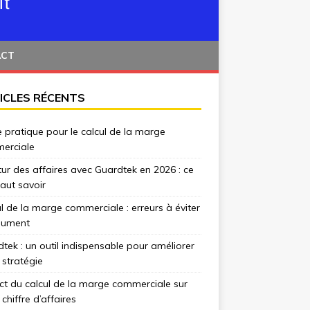
ACT
ICLES RÉCENTS
 pratique pour le calcul de la marge
erciale
tur des affaires avec Guardtek en 2026 : ce
 faut savoir
l de la marge commerciale : erreurs à éviter
lument
tek : un outil indispensable pour améliorer
 stratégie
t du calcul de la marge commerciale sur
 chiffre d’affaires