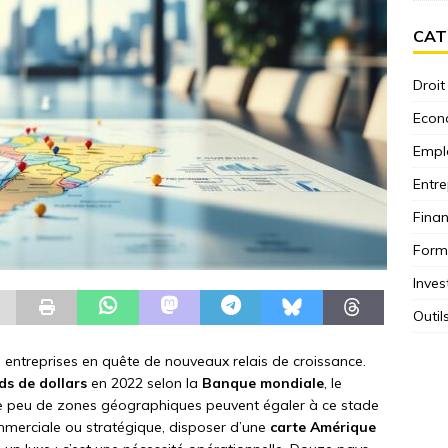
CAT
Droit
Econ
Empl
Entre
Fina
Form
Inves
Outil
es entreprises en quête de nouveaux relais de croissance.
ds de dollars
en 2022 selon la
Banque mondiale
, le
ue peu de zones géographiques peuvent égaler à ce stade
merciale ou stratégique, disposer d’une
carte Amérique