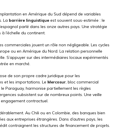
implantation en Amérique du Sud dépend de variables
s. La
barrière linguistique
est souvent sous-estimée : le
l’espagnol parlé dans les onze autres pays. Une stratégie
 l’échelle du continent.
es commerciales jouent un rôle non négligeable. Les cycles
urope ou en Amérique du Nord. La relation personnelle
lle. S’appuyer sur des intermédiaires locaux expérimentés
entrée en marché.
ose de son propre cadre juridique pour les
es et les importations. Le
Mercosur
, bloc commercial
et le Paraguay, harmonise partiellement les règles
rgences subsistent sur de nombreux points. Une veille
ut engagement contractuel.
idérablement. Au Chili ou en Colombie, des banques bien
es aux entreprises étrangères. Dans d’autres pays, les
crédit contraignent les structures de financement de projets.