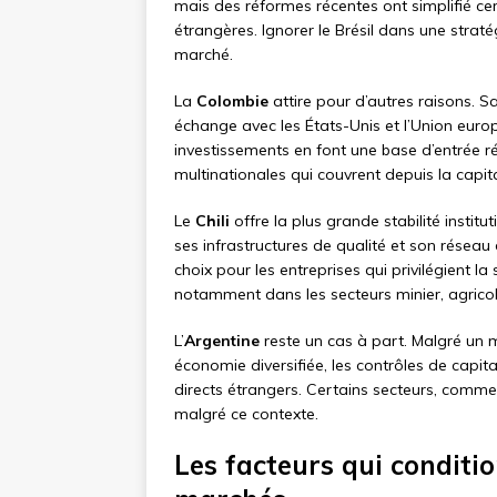
mais des réformes récentes ont simplifié ce
étrangères. Ignorer le Brésil dans une straté
marché.
La
Colombie
attire pour d’autres raisons. S
échange avec les États-Unis et l’Union euro
investissements en font une base d’entrée r
multinationales qui couvrent depuis la capi
Le
Chili
offre la plus grande stabilité instit
ses infrastructures de qualité et son rése
choix pour les entreprises qui privilégient la 
notamment dans les secteurs minier, agricol
L’
Argentine
reste un cas à part. Malgré un
économie diversifiée, les contrôles de capita
directs étrangers. Certains secteurs, comme l’
malgré ce contexte.
Les facteurs qui conditio