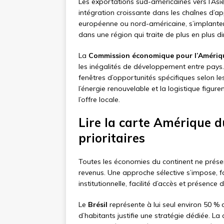
Les exportations sud-américaines vers l’Asi
intégration croissante dans les chaînes d’a
européenne ou nord-américaine, s’implanter 
dans une région qui traite de plus en plus d
La
Commission économique pour l’Amérique
les inégalités de développement entre pays. 
fenêtres d’opportunités spécifiques selon les
l’énergie renouvelable et la logistique fi
l’offre locale.
Lire la carte Amérique d
prioritaires
Toutes les économies du continent ne présen
revenus. Une approche sélective s’impose, fon
institutionnelle, facilité d’accès et présence
Le
Brésil
représente à lui seul environ 50 % 
d’habitants justifie une stratégie dédiée. La 