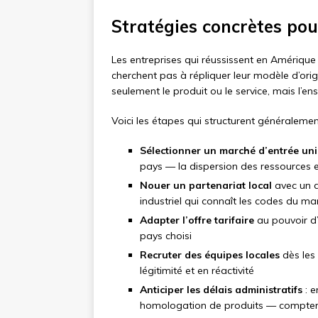
Stratégies concrètes po
Les entreprises qui réussissent en Amériqu
cherchent pas à répliquer leur modèle d’orig
seulement le produit ou le service, mais l’en
Voici les étapes qui structurent généralemen
Sélectionner un marché d’entrée un
pays — la dispersion des ressources e
Nouer un partenariat local
avec un d
industriel qui connaît les codes du ma
Adapter l’offre tarifaire
au pouvoir d’
pays choisi
Recruter des équipes locales
dès les
légitimité et en réactivité
Anticiper les délais administratifs
: e
homologation de produits — compter 