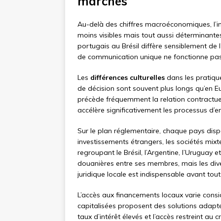
marchés
Au-delà des chiffres macroéconomiques, l’
moins visibles mais tout aussi déterminante
portugais au Brésil diffère sensiblement de 
de communication unique ne fonctionne pas à
Les
différences culturelles
dans les pratiqu
de décision sont souvent plus longs qu’en E
précède fréquemment la relation contractue
accélère significativement les processus d’
Sur le plan réglementaire, chaque pays disp
investissements étrangers, les sociétés mixt
regroupant le Brésil, l’Argentine, l’Uruguay 
douanières entre ses membres, mais les dive
juridique locale est indispensable avant to
L’accès aux financements locaux varie cons
capitalisées proposent des solutions adapté
taux d’intérêt élevés et l’accès restreint au 