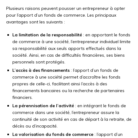
Plusieurs raisons peuvent pousser un entrepreneur à opter
pour l’apport d’un fonds de commerce. Les principaux
avantages sont les suivants :
La limitation de la responsabilité
: en apportant le fonds
de commerce à une société, l’entrepreneur individuel limite
sa responsabilité aux seuls apports effectués dans la
société. Ainsi, en cas de difficultés financières, ses biens
personnels sont protégés.
L’accès à des financements
: l’apport d’un fonds de
commerce à une société permet d’accroître les fonds
propres de celle-ci, facilitant ainsi l’accès à des
financements bancaires ou la recherche de partenaires
financiers.
La pérennisation de l’activité
: en intégrant le fonds de
commerce dans une société, l’entrepreneur assure la
continuité de son activité en cas de départ à la retraite, de
décès ou d’incapacité.
La valorisation du fonds de commerce
: l’apport d’un