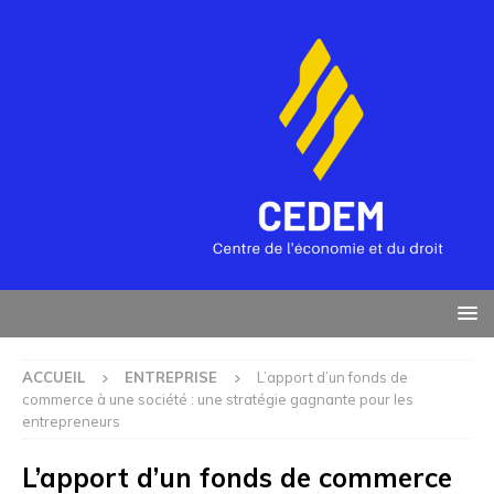
ACCUEIL
ENTREPRISE
L’apport d’un fonds de
commerce à une société : une stratégie gagnante pour les
entrepreneurs
L’apport d’un fonds de commerce