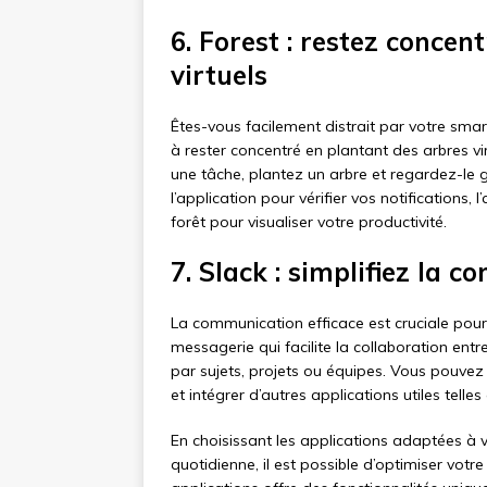
6. Forest : restez concen
virtuels
Êtes-vous facilement distrait par votre sm
à rester concentré en plantant des arbres v
une tâche, plantez un arbre et regardez-le g
l’application pour vérifier vos notifications,
forêt pour visualiser votre productivité.
7. Slack : simplifiez la 
La communication efficace est cruciale pour
messagerie qui facilite la collaboration ent
par sujets, projets ou équipes. Vous pouvez
et intégrer d’autres applications utiles telle
En choisissant les applications adaptées à v
quotidienne, il est possible d’optimiser vot