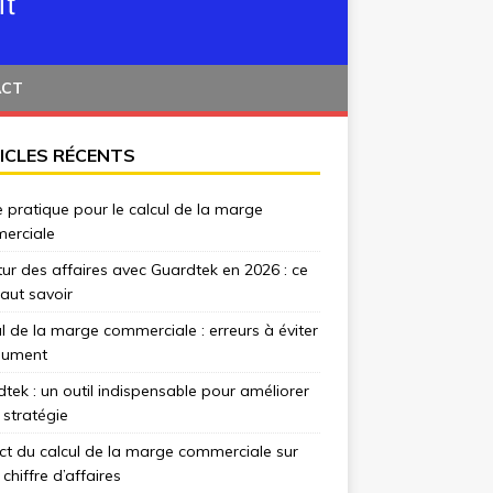
ACT
ICLES RÉCENTS
 pratique pour le calcul de la marge
erciale
tur des affaires avec Guardtek en 2026 : ce
 faut savoir
l de la marge commerciale : erreurs à éviter
lument
tek : un outil indispensable pour améliorer
 stratégie
t du calcul de la marge commerciale sur
 chiffre d’affaires