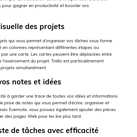
ns pour gagner en productivité et booster vos
visuelle des projets
ojets qui vous permet d’organiser vos tâches sous forme
é en colonnes représentant différentes étapes ou
 par une carte. Les cartes peuvent être déplacées entre
 de l’avancement du projet. Trello est particulièrement
s projets simultanément.
vos notes et idées
acité à garder une trace de toutes vos idées et informations
e prise de notes qui vous permet d’écrire, organiser et
 Avec Evernote, vous pouvez également ajouter des pièces
er des pages Web pour les lire plus tard.
iste de tâches avec efficacité