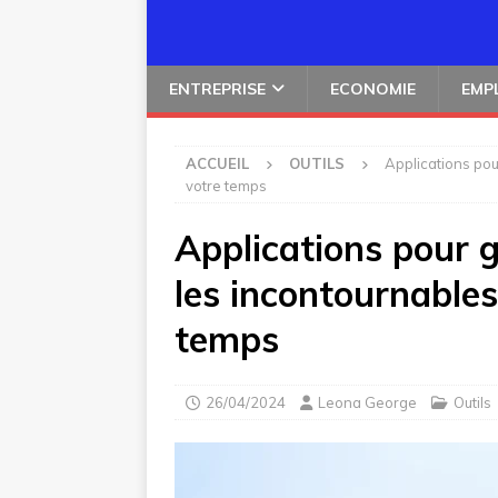
ENTREPRISE
ECONOMIE
EMP
ACCUEIL
OUTILS
Applications pou
votre temps
Applications pour g
les incontournables
temps
26/04/2024
Leona George
Outils