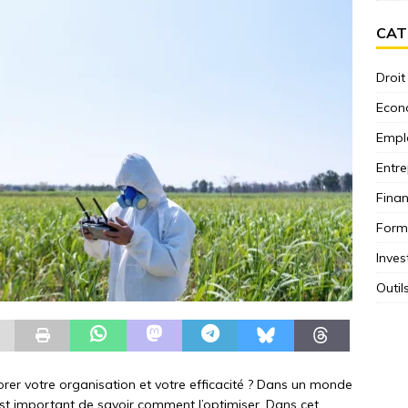
CAT
Droit
Econ
Empl
Entre
Fina
Form
Inves
Outil
orer votre organisation et votre efficacité ? Dans un monde
est important de savoir comment l’optimiser. Dans cet