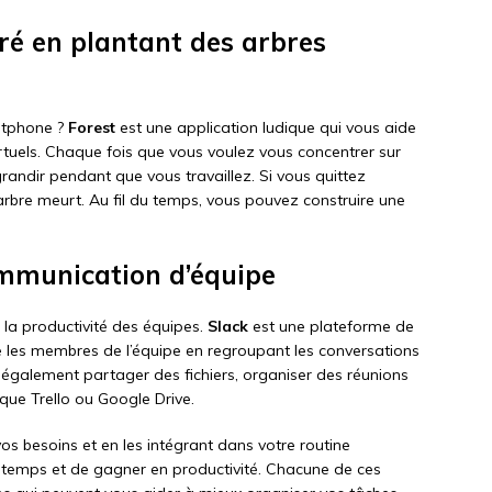
tré en plantant des arbres
artphone ?
Forest
est une application ludique qui vous aide
irtuels. Chaque fois que vous voulez vous concentrer sur
randir pendant que vous travaillez. Si vous quittez
 l’arbre meurt. Au fil du temps, vous pouvez construire une
communication d’équipe
 la productivité des équipes.
Slack
est une plateforme de
re les membres de l’équipe en regroupant les conversations
 également partager des fichiers, organiser des réunions
s que Trello ou Google Drive.
os besoins et en les intégrant dans votre routine
re temps et de gagner en productivité. Chacune de ces