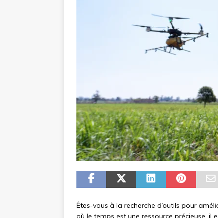
Êtes-vous à la recherche d’outils pour améli
où le temps est une ressource précieuse, il 