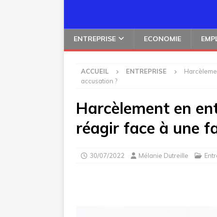
ENTREPRISE
ECONOMIE
EMP
ACCUEIL
ENTREPRISE
Harcèlemen
accusation ?
Harcèlement en en
réagir face à une f
30/07/2022
Mélanie Dutreille
Entr