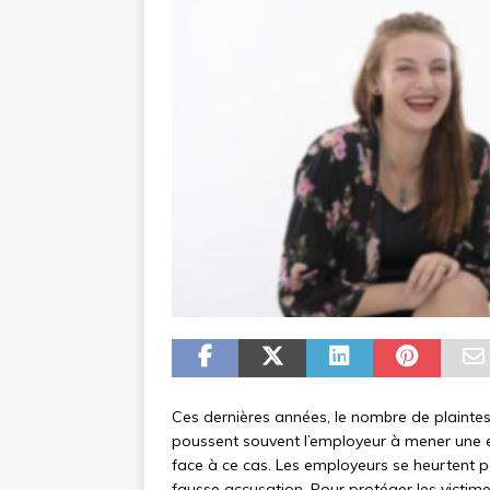
Ces dernières années, le nombre de plainte
poussent souvent l’employeur à mener une en
face à ce cas. Les employeurs se heurtent pa
fausse accusation. Pour protéger les victime