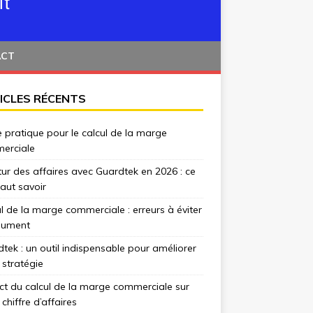
ACT
ICLES RÉCENTS
 pratique pour le calcul de la marge
erciale
tur des affaires avec Guardtek en 2026 : ce
 faut savoir
l de la marge commerciale : erreurs à éviter
lument
tek : un outil indispensable pour améliorer
 stratégie
t du calcul de la marge commerciale sur
 chiffre d’affaires