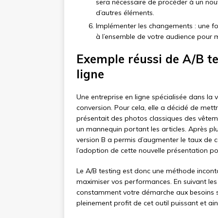
sera nécessaire de procéder à un nou
d’autres éléments.
Implémenter les changements : une fois
à l’ensemble de votre audience pour 
Exemple réussi de A/B tes
ligne
Une entreprise en ligne spécialisée dans la
conversion. Pour cela, elle a décidé de mett
présentait des photos classiques des vêtem
un mannequin portant les articles. Après plu
version B a permis d’augmenter le taux de con
l’adoption de cette nouvelle présentation po
Le A/B testing est donc une méthode inconto
maximiser vos performances. En suivant les 
constamment votre démarche aux besoins spé
pleinement profit de cet outil puissant et ai