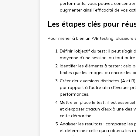
performants, vous pouvez concentrer v
augmenter ainsi l’efficacité de vos ac
Les étapes clés pour réu
Pour mener à bien un A/B testing, plusieurs 
Définir l’objectif du test : il peut s’agi
moyenne d’une session, ou tout autre i
Identifier les éléments à tester : cela 
textes que les images ou encore les bo
Créer deux versions distinctes (A et B)
par rapport à l’autre afin d’évaluer p
performances.
Mettre en place le test : il est essent
et d’exposer chacun d’eux à une des ve
cette démarche.
Analyser les résultats : comparez les
et déterminez celle qui a obtenu les meil