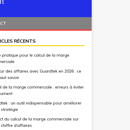
ACT
ICLES RÉCENTS
 pratique pour le calcul de la marge
erciale
tur des affaires avec Guardtek en 2026 : ce
 faut savoir
l de la marge commerciale : erreurs à éviter
lument
tek : un outil indispensable pour améliorer
 stratégie
t du calcul de la marge commerciale sur
 chiffre d’affaires