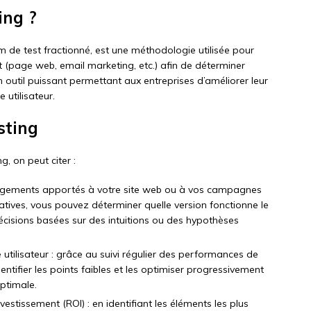
ing ?
 de test fractionné, est une méthodologie utilisée pour
page web, email marketing, etc.) afin de déterminer
’un outil puissant permettant aux entreprises d’améliorer leur
 utilisateur.
sting
, on peut citer :
hangements apportés à votre site web ou à vos campagnes
natives, vous pouvez déterminer quelle version fonctionne le
décisions basées sur des intuitions ou des hypothèses
 utilisateur : grâce au suivi régulier des performances de
ntifier les points faibles et les optimiser progressivement
optimale.
estissement (ROI) : en identifiant les éléments les plus