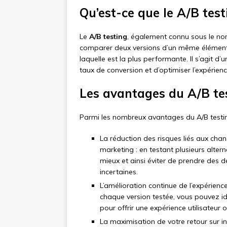
Qu’est-ce que le A/B test
Le
A/B testing
, également connu sous le nom
comparer deux versions d’un même élément (
laquelle est la plus performante. Il s’agit d
taux de conversion et d’optimiser l’expérience
Les avantages du A/B te
Parmi les nombreux avantages du A/B testing
La réduction des risques liés aux c
marketing : en testant plusieurs alter
mieux et ainsi éviter de prendre des 
incertaines.
L’amélioration continue de l’expérience
chaque version testée, vous pouvez ide
pour offrir une expérience utilisateur 
La maximisation de votre retour sur inv