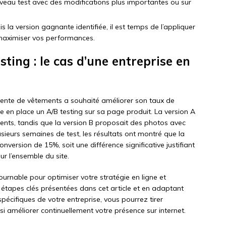
veau test avec des modifications plus importantes ou sur
 la version gagnante identifiée, il est temps de l’appliquer
maximiser vos performances.
ting : le cas d’une entreprise en
 vente de vêtements a souhaité améliorer son taux de
re en place un A/B testing sur sa page produit. La version A
ents, tandis que la version B proposait des photos avec
sieurs semaines de test, les résultats ont montré que la
version de 15%, soit une différence significative justifiant
ur l’ensemble du site.
urnable pour optimiser votre stratégie en ligne et
étapes clés présentées dans cet article et en adaptant
cifiques de votre entreprise, vous pourrez tirer
nsi améliorer continuellement votre présence sur internet.