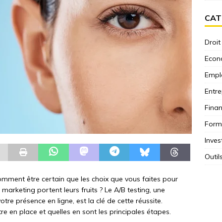
CAT
Droit
Econ
Empl
Entre
Fina
Form
Inves
Outil
comment être certain que les choix que vous faites pour
arketing portent leurs fruits ? Le A/B testing, une
re présence en ligne, est la clé de cette réussite.
e en place et quelles en sont les principales étapes.