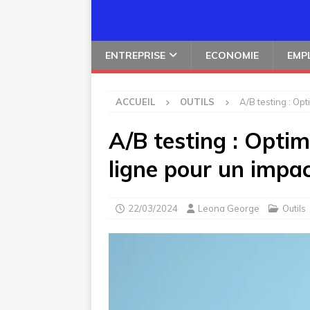
ENTREPRISE
ECONOMIE
EMP
ACCUEIL
OUTILS
A/B testing : Op
A/B testing : Optim
ligne pour un impa
22/03/2024
Leona George
Outils