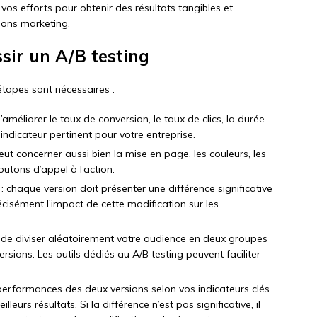
os efforts pour obtenir des résultats tangibles et
tions marketing.
ssir un A/B testing
étapes sont nécessaires :
r d’améliorer le taux de conversion, le taux de clics, la durée
ndicateur pertinent pour votre entreprise.
peut concerner aussi bien la mise en page, les couleurs, les
utons d’appel à l’action.
 : chaque version doit présenter une différence significative
récisément l’impact de cette modification sur les
iel de diviser aléatoirement votre audience en deux groupes
rsions. Les outils dédiés au A/B testing peuvent faciliter
 performances des deux versions selon vos indicateurs clés
leurs résultats. Si la différence n’est pas significative, il