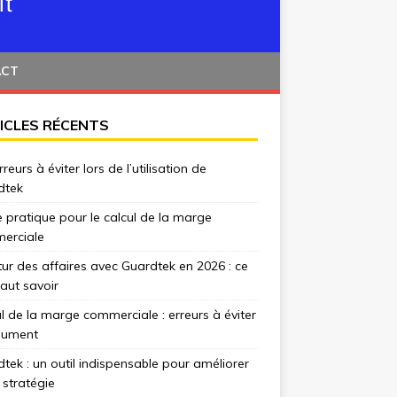
ACT
ICLES RÉCENTS
rreurs à éviter lors de l’utilisation de
dtek
 pratique pour le calcul de la marge
erciale
tur des affaires avec Guardtek en 2026 : ce
 faut savoir
l de la marge commerciale : erreurs à éviter
lument
tek : un outil indispensable pour améliorer
 stratégie