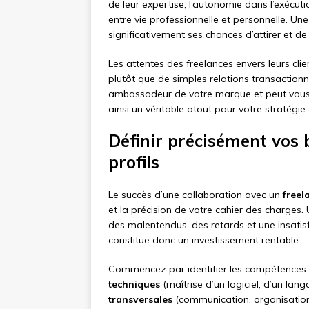
de leur expertise, l’autonomie dans l’exécution
entre vie professionnelle et personnelle. U
significativement ses chances d’attirer et de 
Les attentes des freelances envers leurs cli
plutôt que de simples relations transactionn
ambassadeur de votre marque et peut vous
ainsi un véritable atout pour votre stratégi
Définir précisément vos 
profils
Le succès d’une collaboration avec un
freel
et la précision de votre cahier des charges.
des malentendus, des retards et une insatis
constitue donc un investissement rentable.
Commencez par identifier les compétences r
techniques
(maîtrise d’un logiciel, d’un la
transversales
(communication, organisation, 