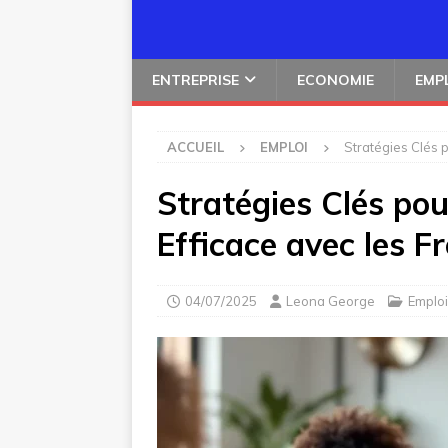
ENTREPRISE
ECONOMIE
EMP
ACCUEIL
EMPLOI
Stratégies Clés 
Stratégies Clés pou
Efficace avec les F
04/07/2025
Leona George
Emploi