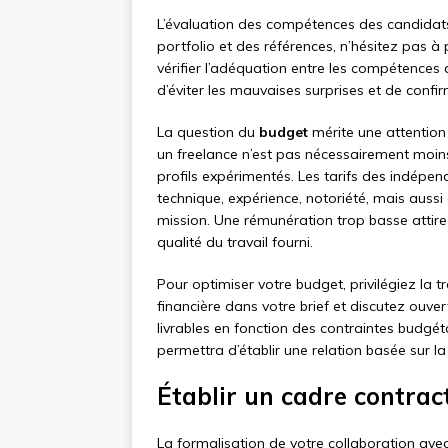
L’évaluation des compétences des candidats
portfolio et des références, n’hésitez pas 
vérifier l’adéquation entre les compétences
d’éviter les mauvaises surprises et de confir
La question du
budget
mérite une attention 
un freelance n’est pas nécessairement moin
profils expérimentés. Les tarifs des indépe
technique, expérience, notoriété, mais aussi
mission. Une rémunération trop basse attire
qualité du travail fourni.
Pour optimiser votre budget, privilégiez la 
financière dans votre brief et discutez ouv
livrables en fonction des contraintes budgéta
permettra d’établir une relation basée sur la
Établir un cadre contract
La formalisation de votre collaboration ave