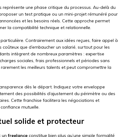
 représente une phase critique du processus. Au-delà du
à proposer un test pratique ou un mini-projet rémunéré pour
 annoncées et les besoins réels. Cette approche permet
mer la compatibilité technique et relationnelle.
particulière. Contrairement aux idées reçues, faire appel à
s coûteux que d’embaucher un salarié, surtout pour les
ndants intègrent de nombreux paramètres : expertise
 charges sociales, frais professionnels et périodes sans
 rarement les meilleurs talents et peut compromettre la
transparence dès le départ. Indiquez votre enveloppe
ertement des possibilités d’ajustement du périmètre ou des
ires. Cette franchise facilitera les négociations et
 confiance mutuelle.
uel solide et protecteur
c un
freelance
constitue bien plus qu’une simple formalité