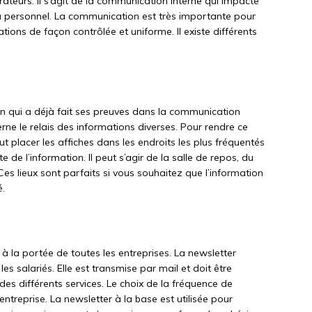
ateurs. Il s’agit de la communication interne qui impacte
personnel. La communication est très importante pour
ations de façon contrôlée et uniforme. Il existe différents
n qui a déjà fait ses preuves dans la communication
ne le relais des informations diverses. Pour rendre ce
t placer les affiches dans les endroits les plus fréquentés
e de l’information. Il peut s’agir de la salle de repos, du
. Ces lieux sont parfaits si vous souhaitez que l’information
é.
la portée de toutes les entreprises. La newsletter
 salariés. Elle est transmise par mail et doit être
 des différents services. Le choix de la fréquence de
ntreprise. La newsletter à la base est utilisée pour