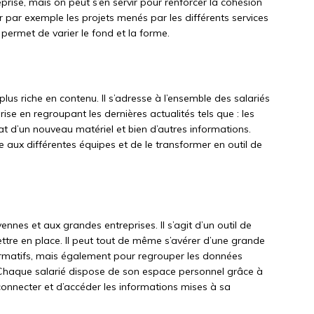
reprise, mais on peut s’en servir pour renforcer la cohésion
er par exemple les projets menés par les différents services
r permet de varier le fond et la forme.
t plus riche en contenu. Il s’adresse à l’ensemble des salariés
rise en regroupant les dernières actualités tels que : les
hat d’un nouveau matériel et bien d’autres informations.
 aux différentes équipes et de le transformer en outil de
nnes et aux grandes entreprises. Il s’agit d’un outil de
tre en place. Il peut tout de même s’avérer d’une grande
formatifs, mais également pour regrouper les données
. Chaque salarié dispose de son espace personnel grâce à
connecter et d’accéder les informations mises à sa