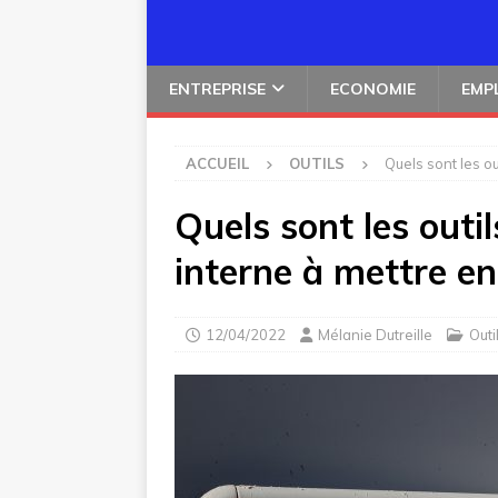
ENTREPRISE
ECONOMIE
EMP
ACCUEIL
OUTILS
Quels sont les o
Quels sont les out
interne à mettre en
12/04/2022
Mélanie Dutreille
Outi