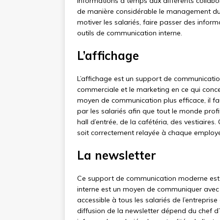
informations à temps aux différents collabor
de manière considérable le management du 
motiver les salariés, faire passer des inform
outils de communication interne.
L’affichage
L’affichage est un support de communicatio
commerciale et le marketing en ce qui concer
moyen de communication plus efficace, il fau
par les salariés afin que tout le monde profit
hall d’entrée, de la cafétéria, des vestiaires
soit correctement relayée à chaque employ
La newsletter
Ce support de communication moderne est à 
interne est un moyen de communiquer avec les
accessible à tous les salariés de l’entreprise
diffusion de la newsletter dépend du chef d’e