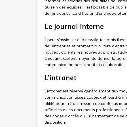
informer les salariés des actualités de l’ent
au sein des équipes. Il est possible de publi
de l’entreprise. La diffusion d’une newslette
Le journal interne
Il peut s’assimiler à la newsletter, mais il es
de l’entreprise et promeut la culture d’entrep
nouveaux clients, les nouveaux projets, l’ac
C’est un excellent moyen de donner la parole
communication participatif et collaboratif.
L’intranet
L’intranet est réservé généralement aux moye
communication assez coûteux et lourd à met
utilité pour la transmission de contenus in
officielles et les documents professionnels
des codes d’accès qui lui permettent de se 
disposition.