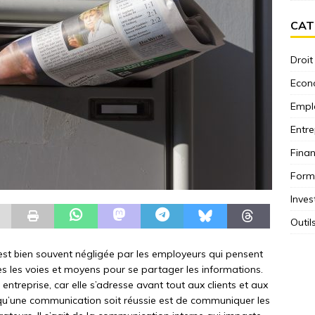
CAT
Droit
Econ
Empl
Entre
Fina
Form
Inves
Outil
est bien souvent négligée par les employeurs qui pensent
 les voies et moyens pour se partager les informations.
treprise, car elle s’adresse avant tout aux clients et aux
r qu’une communication soit réussie est de communiquer les