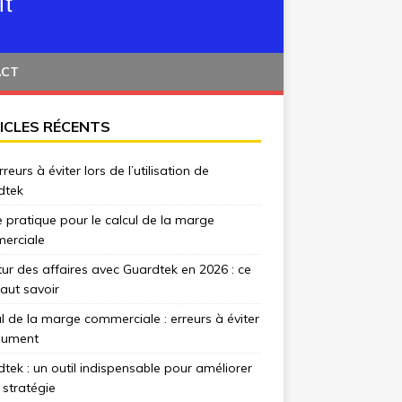
ACT
ICLES RÉCENTS
rreurs à éviter lors de l’utilisation de
dtek
 pratique pour le calcul de la marge
erciale
tur des affaires avec Guardtek en 2026 : ce
 faut savoir
l de la marge commerciale : erreurs à éviter
lument
tek : un outil indispensable pour améliorer
 stratégie