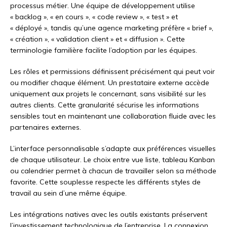
processus métier. Une équipe de développement utilise
« backlog », « en cours », « code review », « test » et
« déployé », tandis qu’une agence marketing préfère « brief »,
« création », « validation client » et « diffusion ». Cette
terminologie familière facilite l’adoption par les équipes.
Les rôles et permissions définissent précisément qui peut voir
ou modifier chaque élément. Un prestataire externe accède
uniquement aux projets le concernant, sans visibilité sur les
autres clients. Cette granularité sécurise les informations
sensibles tout en maintenant une collaboration fluide avec les
partenaires externes.
L’interface personnalisable s’adapte aux préférences visuelles
de chaque utilisateur. Le choix entre vue liste, tableau Kanban
ou calendrier permet à chacun de travailler selon sa méthode
favorite. Cette souplesse respecte les différents styles de
travail au sein d’une même équipe.
Les intégrations natives avec les outils existants préservent
l’investissement technologique de l’entreprise. La connexion