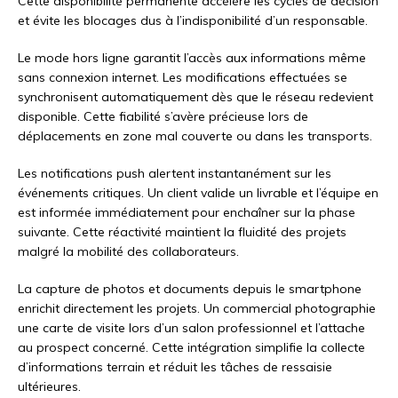
Cette disponibilité permanente accélère les cycles de décision
et évite les blocages dus à l’indisponibilité d’un responsable.
Le mode hors ligne garantit l’accès aux informations même
sans connexion internet. Les modifications effectuées se
synchronisent automatiquement dès que le réseau redevient
disponible. Cette fiabilité s’avère précieuse lors de
déplacements en zone mal couverte ou dans les transports.
Les notifications push alertent instantanément sur les
événements critiques. Un client valide un livrable et l’équipe en
est informée immédiatement pour enchaîner sur la phase
suivante. Cette réactivité maintient la fluidité des projets
malgré la mobilité des collaborateurs.
La capture de photos et documents depuis le smartphone
enrichit directement les projets. Un commercial photographie
une carte de visite lors d’un salon professionnel et l’attache
au prospect concerné. Cette intégration simplifie la collecte
d’informations terrain et réduit les tâches de ressaisie
ultérieures.