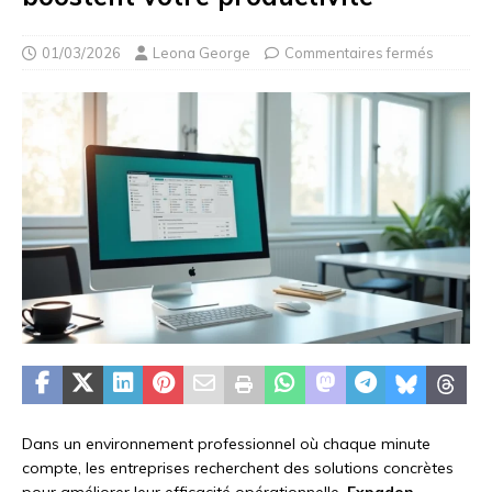
01/03/2026
Leona George
Commentaires fermés
Dans un environnement professionnel où chaque minute
compte, les entreprises recherchent des solutions concrètes
pour améliorer leur efficacité opérationnelle.
Expadon