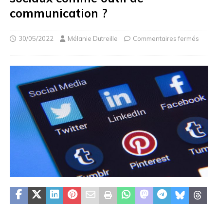
communication ?
30/05/2022
Mélanie Dutreille
Commentaires fermés