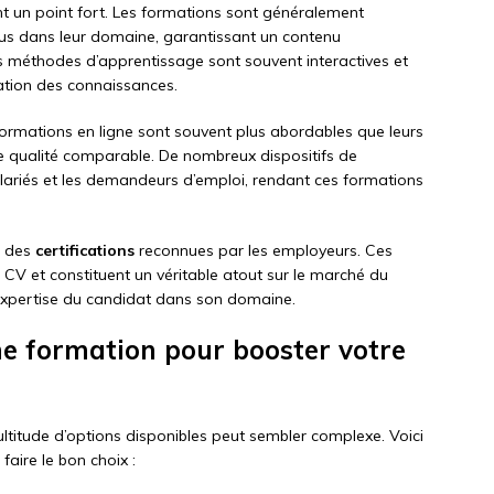
 un point fort. Les formations sont généralement
us dans leur domaine, garantissant un contenu
es méthodes d’apprentissage sont souvent interactives et
lation des connaissances.
formations en ligne sont souvent plus abordables que leurs
ne qualité comparable. De nombreux dispositifs de
salariés et les demandeurs d’emploi, rendant ces formations
t des
certifications
reconnues par les employeurs. Ces
e CV et constituent un véritable atout sur le marché du
l’expertise du candidat dans son domaine.
e formation pour booster votre
ultitude d’options disponibles peut sembler complexe. Voici
aire le bon choix :