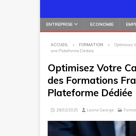
ENTREPRISE
ECONOMIE
EMP
ACCUEIL
FORMATION
Optimisez V
une Plateforme Dédiée
Optimisez Votre Car
des Formations Fra
Plateforme Dédiée
28/02/2025
Leona George
Forma