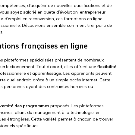
mpétences, d’acquérir de nouvelles qualifications et de
vous soyez salarié en quête d’évolution, entrepreneur
r d’emploi en reconversion, ces formations en ligne
ofessionnelle. Découvrons ensemble comment tirer parti de
s.
ions françaises en ligne
es plateformes spécialisées présentent de nombreux
perfectionnement. Tout d’abord, elles offrent une
flexibilité
rofessionnelle et apprentissage. Les apprenants peuvent
rte quel endroit, grâce à un simple accès internet. Cette
es personnes ayant des contraintes horaires ou
versité des programmes
proposés. Les plateformes
omaines, allant du management à la technologie, en
gues étrangères. Cette variété permet à chacun de trouver
ionnels spécifiques.