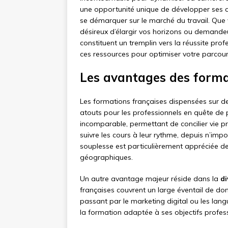
une opportunité unique de développer ses co
se démarquer sur le marché du travail. Que 
désireux d’élargir vos horizons ou demandeu
constituent un tremplin vers la réussite pr
ces ressources pour optimiser votre parcour
Les avantages des format
Les formations françaises dispensées sur d
atouts pour les professionnels en quête de 
incomparable, permettant de concilier vie p
suivre les cours à leur rythme, depuis n’impo
souplesse est particulièrement appréciée d
géographiques.
Un autre avantage majeur réside dans la
di
françaises couvrent un large éventail de d
passant par le marketing digital ou les lan
la formation adaptée à ses objectifs profess