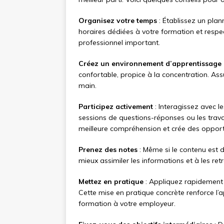
Organisez votre temps
: Établissez un plan
horaires dédiées à votre formation et resp
professionnel important.
Créez un environnement d’apprentissage 
confortable, propice à la concentration. Ass
main.
Participez activement
: Interagissez avec le
sessions de questions-réponses ou les trava
meilleure compréhension et crée des opport
Prenez des notes
: Même si le contenu est d
mieux assimiler les informations et à les ret
Mettez en pratique
: Appliquez rapidement 
Cette mise en pratique concrète renforce l’
formation à votre employeur.