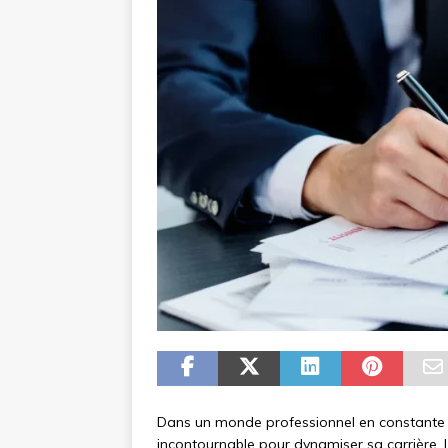
Dans un monde professionnel en constante é
incontournable pour dynamiser sa carrière. 