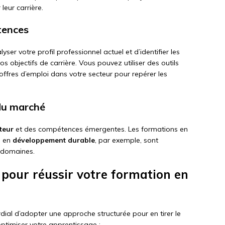
leur carrière.
tences
ser votre profil professionnel actuel et d’identifier les
objectifs de carrière. Vous pouvez utiliser des outils
offres d’emploi dans votre secteur pour repérer les
du marché
teur
et des compétences émergentes. Les formations en
 en
développement durable
, par exemple, sont
 domaines.
 pour réussir votre formation en
ordial d’adopter une approche structurée pour en tirer le
optimiser votre apprentissage :