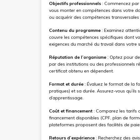
Objectifs professionnels
: Commencez par dé
vous monter en compétences dans votre dom
ou acquérir des compétences transversales ?
Contenu du programme
: Examinez attenti
couvre les compétences spécifiques dont vou
exigences du marché du travail dans votre s
Réputation de l’organisme
: Optez pour de
par des institutions ou des professionnels r
certificat obtenu en dépendent.
Format et durée
: Évaluez le format de la f
pratiques) et sa durée. Assurez-vous qu’ils s
d’apprentissage.
Coût et financement
: Comparez les tarifs 
financement disponibles (CPF, plan de format
plateformes proposent des facilités de paie
Retours d’expérience
: Recherchez des avis