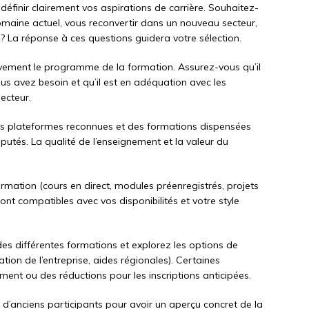
finir clairement vos aspirations de carrière. Souhaitez-
aine actuel, vous reconvertir dans un nouveau secteur,
 La réponse à ces questions guidera votre sélection.
vement le programme de la formation. Assurez-vous qu’il
s avez besoin et qu’il est en adéquation avec les
ecteur.
s plateformes reconnues et des formations dispensées
éputés. La qualité de l’enseignement et la valeur du
ormation (cours en direct, modules préenregistrés, projets
ont compatibles avec vos disponibilités et votre style
des différentes formations et explorez les options de
ion de l’entreprise, aides régionales). Certaines
ment ou des réductions pour les inscriptions anticipées.
 d’anciens participants pour avoir un aperçu concret de la