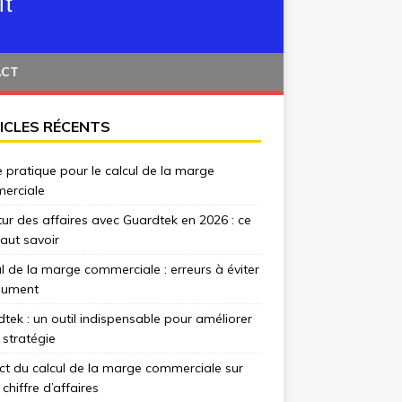
ACT
ICLES RÉCENTS
 pratique pour le calcul de la marge
erciale
tur des affaires avec Guardtek en 2026 : ce
 faut savoir
l de la marge commerciale : erreurs à éviter
lument
tek : un outil indispensable pour améliorer
 stratégie
t du calcul de la marge commerciale sur
 chiffre d’affaires