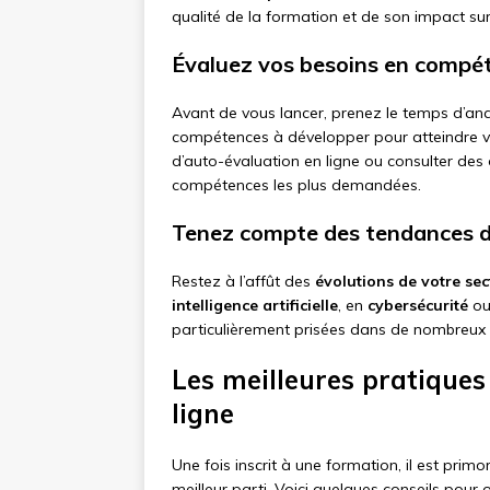
qualité de la formation et de son impact sur 
Évaluez vos besoins en compé
Avant de vous lancer, prenez le temps d’analy
compétences à développer pour atteindre vos 
d’auto-évaluation en ligne ou consulter des 
compétences les plus demandées.
Tenez compte des tendances 
Restez à l’affût des
évolutions de votre sec
intelligence artificielle
, en
cybersécurité
ou
particulièrement prisées dans de nombreux
Les meilleures pratiques
ligne
Une fois inscrit à une formation, il est prim
meilleur parti. Voici quelques conseils pour 