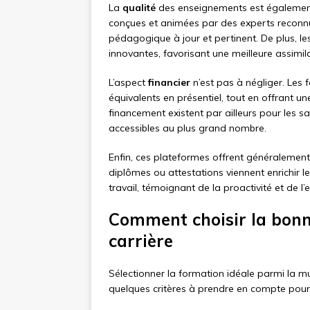
La
qualité
des enseignements est également
conçues et animées par des experts reconn
pédagogique à jour et pertinent. De plus, l
innovantes, favorisant une meilleure assimi
L’aspect
financier
n’est pas à négliger. Les 
équivalents en présentiel, tout en offrant u
financement existent par ailleurs pour les 
accessibles au plus grand nombre.
Enfin, ces plateformes offrent généralemen
diplômes ou attestations viennent enrichir l
travail, témoignant de la proactivité et de 
Comment choisir la bonn
carrière
Sélectionner la formation idéale parmi la m
quelques critères à prendre en compte pour f