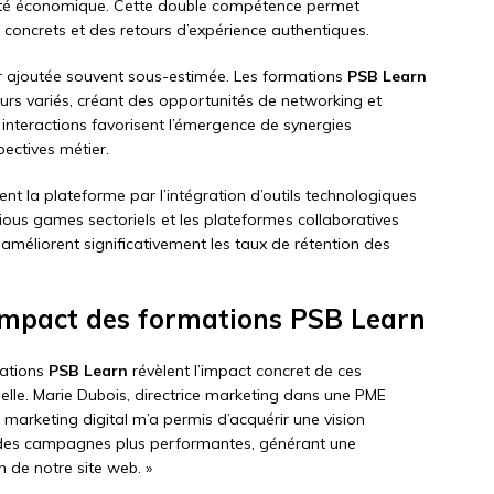
lité économique. Cette double compétence permet
 concrets et des retours d’expérience authentiques.
ur ajoutée souvent sous-estimée. Les formations
PSB Learn
eurs variés, créant des opportunités de networking et
 interactions favorisent l’émergence de synergies
pectives métier.
t la plateforme par l’intégration d’outils technologiques
ious games sectoriels et les plateformes collaboratives
méliorent significativement les taux de rétention des
 impact des formations PSB Learn
mations
PSB Learn
révèlent l’impact concret de ces
elle. Marie Dubois, directrice marketing dans une PME
 marketing digital m’a permis d’acquérir une vision
 des campagnes plus performantes, générant une
de notre site web. »