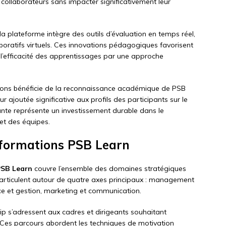
 collaborateurs sans impacter significativement leur
 plateforme intègre des outils d’évaluation en temps réel,
boratifs virtuels. Ces innovations pédagogiques favorisent
l’efficacité des apprentissages par une approche
mations bénéficie de la reconnaissance académique de PSB
r ajoutée significative aux profils des participants sur le
ante représente un investissement durable dans le
et des équipes.
s formations PSB Learn
SB Learn
couvre l’ensemble des domaines stratégiques
articulent autour de quatre axes principaux : management
nce et gestion, marketing et communication.
 s’adressent aux cadres et dirigeants souhaitant
Ces parcours abordent les techniques de motivation