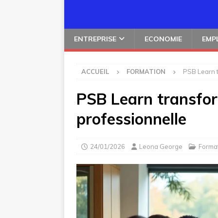
ENTREPRISE
ECONOMIE
EMP
ACCUEIL
FORMATION
PSB Learn t
PSB Learn transfor
professionnelle
24/01/2026
Leona George
Forma