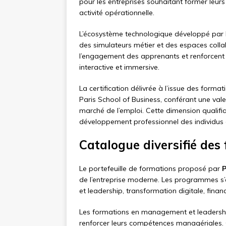
pour les entreprises souhaitant former leurs
activité opérationnelle.
L’écosystème technologique développé par la
des simulateurs métier et des espaces colla
l’engagement des apprenants et renforcent 
interactive et immersive.
La certification délivrée à l’issue des for
Paris School of Business, conférant une valeu
marché de l’emploi. Cette dimension qualifi
développement professionnel des individus 
Catalogue diversifié de
Le portefeuille de formations proposé par
P
de l’entreprise moderne. Les programmes s’
et leadership, transformation digitale, fina
Les formations en management et leadership
renforcer leurs compétences managériales. 