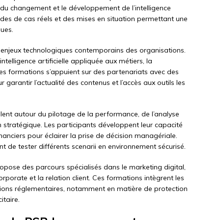
te du changement et le développement de l’intelligence
des de cas réels et des mises en situation permettant une
ues.
x enjeux technologiques contemporains des organisations.
telligence artificielle appliquée aux métiers, la
 Ces formations s’appuient sur des partenariats avec des
garantir l’actualité des contenus et l’accès aux outils les
ulent autour du pilotage de la performance, de l’analyse
n stratégique. Les participants développent leur capacité
anciers pour éclairer la prise de décision managériale.
nt de tester différents scenarii en environnement sécurisé.
ose des parcours spécialisés dans le marketing digital,
porate et la relation client. Ces formations intègrent les
utions réglementaires, notamment en matière de protection
itaire.