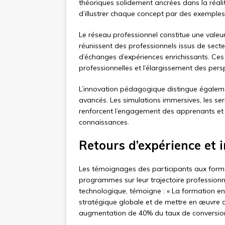
théoriques solidement ancrées dans la réa
d’illustrer chaque concept par des exemples
Le réseau professionnel constitue une vale
réunissent des professionnels issus de sect
d’échanges d’expériences enrichissants. Ces
professionnelles et l’élargissement des pers
L’innovation pédagogique distingue égalemen
avancés. Les simulations immersives, les ser
renforcent l’engagement des apprenants et a
connaissances.
Retours d’expérience et
Les témoignages des participants aux for
programmes sur leur trajectoire professionn
technologique, témoigne : « La formation en
stratégique globale et de mettre en œuvre
augmentation de 40% du taux de conversion 