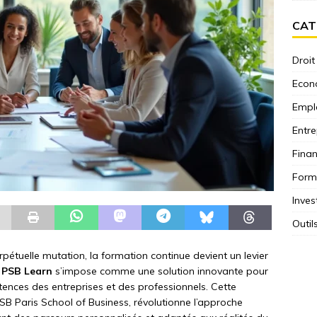
CAT
Droit
Econ
Empl
Entre
Fina
Form
Inves
Outil
étuelle mutation, la formation continue devient un levier
.
PSB Learn
s’impose comme une solution innovante pour
nces des entreprises et des professionnels. Cette
B Paris School of Business, révolutionne l’approche