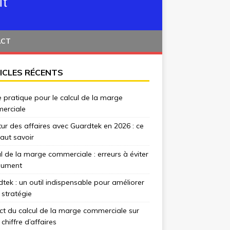
ACT
ICLES RÉCENTS
 pratique pour le calcul de la marge
erciale
tur des affaires avec Guardtek en 2026 : ce
 faut savoir
l de la marge commerciale : erreurs à éviter
lument
tek : un outil indispensable pour améliorer
 stratégie
t du calcul de la marge commerciale sur
 chiffre d’affaires