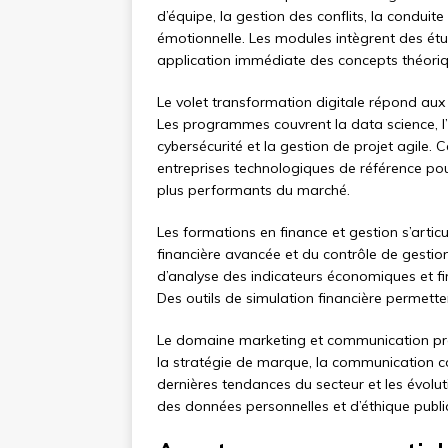
d’équipe, la gestion des conflits, la condui
émotionnelle. Les modules intègrent des étu
application immédiate des concepts théoriq
Le volet transformation digitale répond au
Les programmes couvrent la data science, l’in
cybersécurité et la gestion de projet agile.
entreprises technologiques de référence pour 
plus performants du marché.
Les formations en finance et gestion s’artic
financière avancée et du contrôle de gestio
d’analyse des indicateurs économiques et fin
Des outils de simulation financière permette
Le domaine marketing et communication prop
la stratégie de marque, la communication cor
dernières tendances du secteur et les évol
des données personnelles et d’éthique public