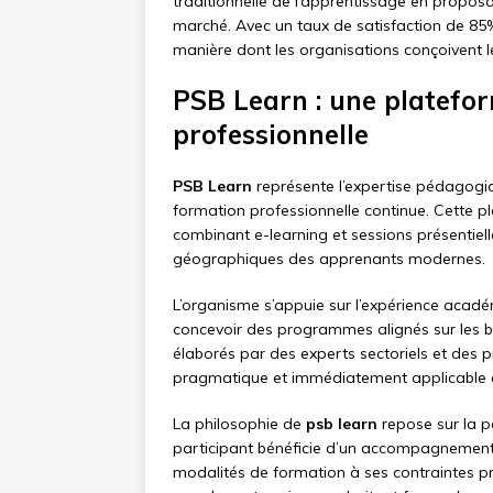
traditionnelle de l’apprentissage en propos
marché. Avec un taux de satisfaction de 85
manière dont les organisations conçoivent 
PSB Learn : une platefo
professionnelle
PSB Learn
représente l’expertise pédagogiq
formation professionnelle continue. Cette 
combinant e-learning et sessions présentiel
géographiques des apprenants modernes.
L’organisme s’appuie sur l’expérience acad
concevoir des programmes alignés sur les be
élaborés par des experts sectoriels et des 
pragmatique et immédiatement applicable e
La philosophie de
psb learn
repose sur la p
participant bénéficie d’un accompagnement i
modalités de formation à ses contraintes pro