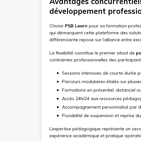
Avantages concurrentiel
développement professi
Choisir
PSB Learn
pour sa formation profes
qui démarquent cette plateforme des soluti
différenciante repose sur l’alliance entre 
La flexibilité constitue le premier atout de
ps
contraintes professionnelles des participant
Sessions intensives de courte durée
Parcours modulaires étalés sur plusie
Formations en présentiel, distanciel o
Accès 24h/24 aux ressources pédagog
Accompagnement personnalisé par de
Possibilité de suspension et reprise d
L’expertise pédagogique représente un sec
expérience académique et pratique opératio