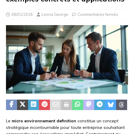
08/01/2026
Leona George
Commentaires fermés
Le
micro environnement definition
constitue un concept
stratégique incontournable pour toute entreprise souhaitant
comprendre son écosystème immédiat. Contrairement au