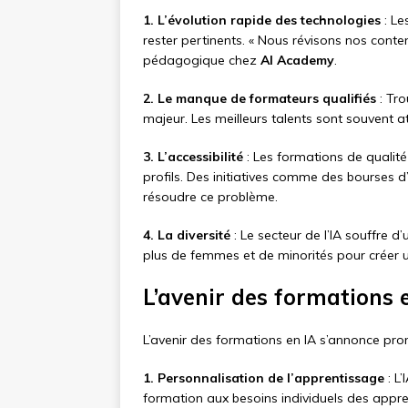
1. L’évolution rapide des technologies
: Le
rester pertinents. « Nous révisons nos conten
pédagogique chez
AI Academy
.
2. Le manque de formateurs qualifiés
: Tro
majeur. Les meilleurs talents sont souvent att
3. L’accessibilité
: Les formations de qualité 
profils. Des initiatives comme des bourses d
résoudre ce problème.
4. La diversité
: Le secteur de l’IA souffre d
plus de femmes et de minorités pour créer un
L’avenir des formations 
L’avenir des formations en IA s’annonce pro
1. Personnalisation de l’apprentissage
: L
formation aux besoins individuels des appr