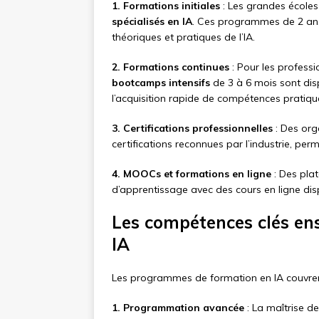
1. Formations initiales
: Les grandes écoles
spécialisés en IA
. Ces programmes de 2 ans
théoriques et pratiques de l’IA.
2. Formations continues
: Pour les profess
bootcamps intensifs
de 3 à 6 mois sont dis
l’acquisition rapide de compétences pratiqu
3. Certifications professionnelles
: Des or
certifications reconnues par l’industrie, pe
4. MOOCs et formations en ligne
: Des pl
d’apprentissage avec des cours en ligne dis
Les compétences clés en
IA
Les programmes de formation en IA couvrent
1. Programmation avancée
: La maîtrise 