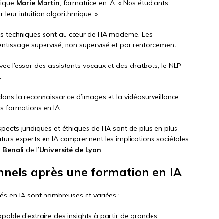
lique
Marie Martin
, formatrice en IA. « Nos étudiants
leur intuition algorithmique. »
s techniques sont au cœur de l’IA moderne. Les
ntissage supervisé, non supervisé et par renforcement.
vec l’essor des assistants vocaux et des chatbots, le NLP
.
 dans la reconnaissance d’images et la vidéosurveillance
es formations en IA.
spects juridiques et éthiques de l’IA sont de plus en plus
 futurs experts en IA comprennent les implications sociétales
 Benali
de l’
Université de Lyon
.
nnels après une formation en IA
més en IA sont nombreuses et variées :
capable d’extraire des insights à partir de grandes