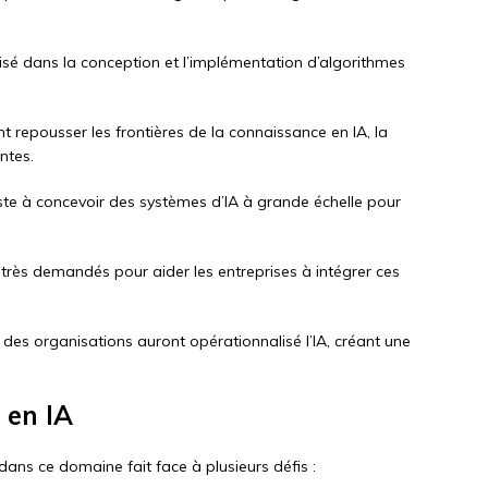
isé dans la conception et l’implémentation d’algorithmes
t repousser les frontières de la connaissance en IA, la
ntes.
iste à concevoir des systèmes d’IA à grande échelle pour
 très demandés pour aider les entreprises à intégrer ces
% des organisations auront opérationnalisé l’IA, créant une
 en IA
dans ce domaine fait face à plusieurs défis :