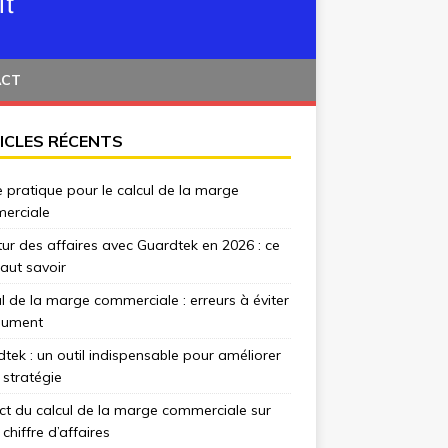
ACT
ICLES RÉCENTS
 pratique pour le calcul de la marge
erciale
tur des affaires avec Guardtek en 2026 : ce
 faut savoir
l de la marge commerciale : erreurs à éviter
lument
tek : un outil indispensable pour améliorer
 stratégie
t du calcul de la marge commerciale sur
 chiffre d’affaires