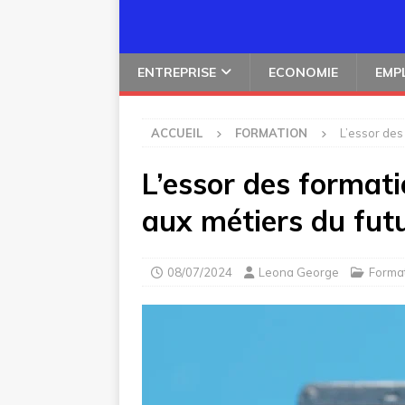
ENTREPRISE
ECONOMIE
EMP
ACCUEIL
FORMATION
L’essor des
L’essor des formati
aux métiers du fut
08/07/2024
Leona George
Forma