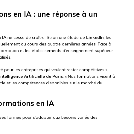
ns en IA : une réponse à un
 IA
ne cesse de croître. Selon une étude de
LinkedIn
, les
nuellement au cours des quatre dernières années. Face à
 formation et les établissements d’enseignement supérieur
lisés.
ité pour les entreprises qui veulent rester compétitives »,
Intelligence Artificielle de Paris
. « Nos formations visent à
strie et les compétences disponibles sur le marché du
formations en IA
rses formes pour s’adapter aux besoins variés des