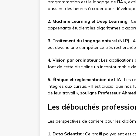
programmation est le langage de l’IA », exp
passent des heures à coder pour développer 
2. Machine Learning et Deep Learning
: Ce
apprenants étudient les algorithmes d’appre
3. Traitement du langage naturel (NLP)
: A
est devenu une compétence très recherchée
4. Vision par ordinateur
: Les applications
font de cette discipline un incontournable d
5. Éthique et réglementation de l’IA
: Les a
intégrés aux cursus. « Il est crucial que nos
de leur travail », souligne
Professeur Ahmed
Les débouchés professio
Les perspectives de carrière pour les diplô
1. Data Scientist
: Ce profil polyvalent est 