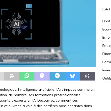
CAT
Droit
Econ
Empl
Entre
Fina
Form
Inves
Outil
ogique, l’intelligence artificielle (IA) s’impose comme un
ution, de nombreuses formations professionnelles
ssante d’experts en IA. Découvrez comment ces
 et ouvrent la voie à des carrières passionnantes dans