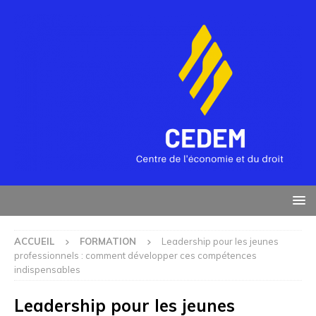
ACCUEIL
FORMATION
Leadership pour les jeunes
professionnels : comment développer ces compétences
indispensables
Leadership pour les jeunes