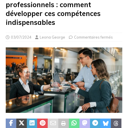
professionnels : comment
développer ces compétences
indispensables
03/07/2024
Leona George
Commentaires fermés