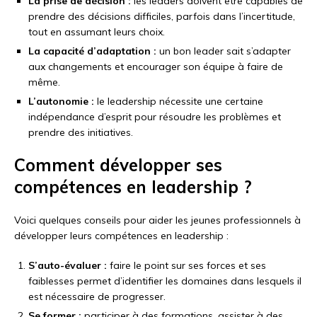
La prise de décision :
les leaders doivent être capables de
prendre des décisions difficiles, parfois dans l’incertitude,
tout en assumant leurs choix.
La capacité d’adaptation :
un bon leader sait s’adapter
aux changements et encourager son équipe à faire de
même.
L’autonomie :
le leadership nécessite une certaine
indépendance d’esprit pour résoudre les problèmes et
prendre des initiatives.
Comment développer ses
compétences en leadership ?
Voici quelques conseils pour aider les jeunes professionnels à
développer leurs compétences en leadership :
S’auto-évaluer :
faire le point sur ses forces et ses
faiblesses permet d’identifier les domaines dans lesquels il
est nécessaire de progresser.
Se former :
participer à des formations, assister à des