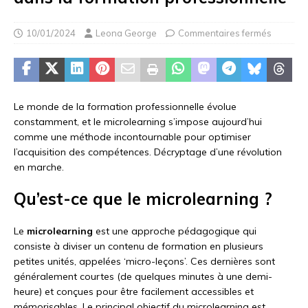
10/01/2024
Leona George
Commentaires fermés
Le monde de la formation professionnelle évolue
constamment, et le microlearning s’impose aujourd’hui
comme une méthode incontournable pour optimiser
l’acquisition des compétences. Décryptage d’une révolution
en marche.
Qu’est-ce que le microlearning ?
Le
microlearning
est une approche pédagogique qui
consiste à diviser un contenu de formation en plusieurs
petites unités, appelées ‘micro-leçons’. Ces dernières sont
généralement courtes (de quelques minutes à une demi-
heure) et conçues pour être facilement accessibles et
mémorisables. Le principal objectif du microlearning est