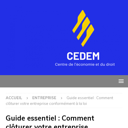
ACCUEIL
ENTREPRISE
Guide essentiel : Comment
clôturer votre entreprise conformément à la loi
Guide essentiel : Comment
clôturer votre entreprise