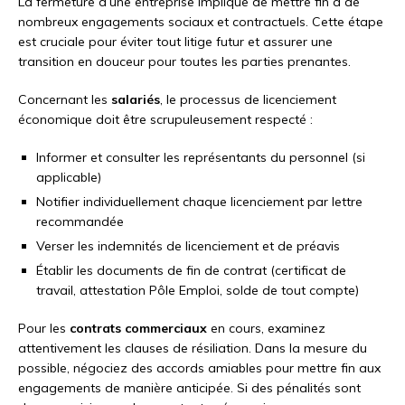
La fermeture d’une entreprise implique de mettre fin à de
nombreux engagements sociaux et contractuels. Cette étape
est cruciale pour éviter tout litige futur et assurer une
transition en douceur pour toutes les parties prenantes.
Concernant les
salariés
, le processus de licenciement
économique doit être scrupuleusement respecté :
Informer et consulter les représentants du personnel (si
applicable)
Notifier individuellement chaque licenciement par lettre
recommandée
Verser les indemnités de licenciement et de préavis
Établir les documents de fin de contrat (certificat de
travail, attestation Pôle Emploi, solde de tout compte)
Pour les
contrats commerciaux
en cours, examinez
attentivement les clauses de résiliation. Dans la mesure du
possible, négociez des accords amiables pour mettre fin aux
engagements de manière anticipée. Si des pénalités sont