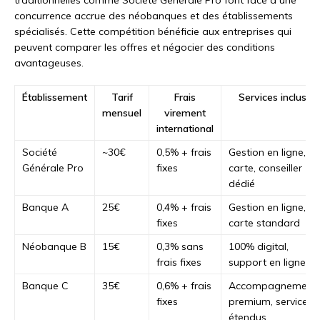
concurrence accrue des néobanques et des établissements
spécialisés. Cette compétition bénéficie aux entreprises qui
peuvent comparer les offres et négocier des conditions
avantageuses.
Établissement
Tarif
Frais
Services inclus
mensuel
virement
international
Société
~30€
0,5% + frais
Gestion en ligne,
Générale Pro
fixes
carte, conseiller
dédié
Banque A
25€
0,4% + frais
Gestion en ligne,
fixes
carte standard
Néobanque B
15€
0,3% sans
100% digital,
frais fixes
support en ligne
Banque C
35€
0,6% + frais
Accompagnement
fixes
premium, services
étendus