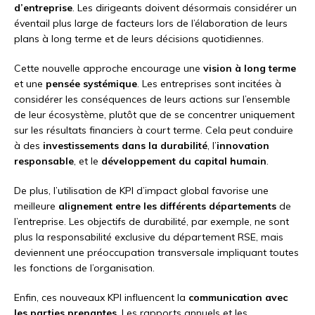
d’entreprise
. Les dirigeants doivent désormais considérer un
éventail plus large de facteurs lors de l’élaboration de leurs
plans à long terme et de leurs décisions quotidiennes.
Cette nouvelle approche encourage une
vision à long terme
et une
pensée systémique
. Les entreprises sont incitées à
considérer les conséquences de leurs actions sur l’ensemble
de leur écosystème, plutôt que de se concentrer uniquement
sur les résultats financiers à court terme. Cela peut conduire
à des
investissements dans la durabilité
, l’
innovation
responsable
, et le
développement du capital humain
.
De plus, l’utilisation de KPI d’impact global favorise une
meilleure
alignement entre les différents départements
de
l’entreprise. Les objectifs de durabilité, par exemple, ne sont
plus la responsabilité exclusive du département RSE, mais
deviennent une préoccupation transversale impliquant toutes
les fonctions de l’organisation.
Enfin, ces nouveaux KPI influencent la
communication avec
les parties prenantes
. Les rapports annuels et les