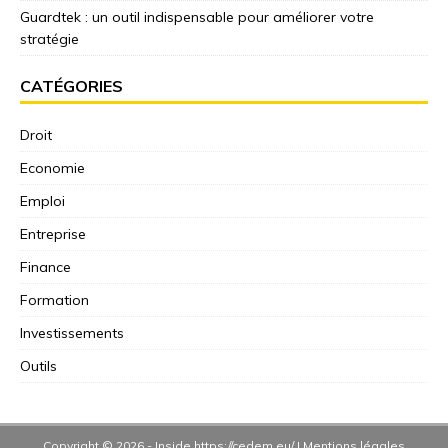
Guardtek : un outil indispensable pour améliorer votre
stratégie
CATÉGORIES
Droit
Economie
Emploi
Entreprise
Finance
Formation
Investissements
Outils
Copyright © 2026 -
Inside
https://cedem.eu/
|
Mentions légales