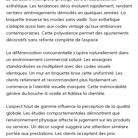
esthétique. Les tendances déco évoluent rapidement, rendant
certains aménagements démodés en quelques années. La
briquette traverse les modes sans vieillir. Son esthétique
s’adapte aussi bien aux codes vintage qu’aux ambiances
contemporaines. Cette polyvalence permet des ajustements
décoratifs sans refonte complète de l’espace.
La différenciation concurrentielle s’opère naturellement dans
un environnement commercial saturé. Les enseignes
standardisées se multiplient avec des codes visuels
identiques. Un mur en briquette brise cette uniformité. Les
clients retiennent et recommandent plus facilement un
commerce à l’identité visuelle marquée. Cette mémorabilité
génère du bouche-à-oreille et fidélise la clientèle.
L’aspect haut de gamme influence la perception de la qualité
globale. Les études comportementales démontrent que
l’environnement physique affecte le jugement sur les produits
ou services. Un décor soigné suggère une attention similaire
portée aux prestations. Les clients acceptent des prix