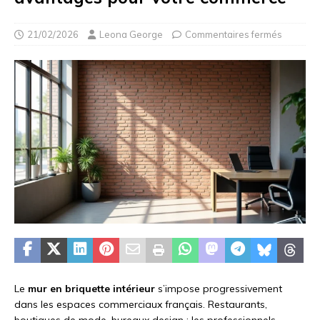
21/02/2026
Leona George
Commentaires fermés
Le
mur en briquette intérieur
s’impose progressivement
dans les espaces commerciaux français. Restaurants,
boutiques de mode, bureaux design : les professionnels