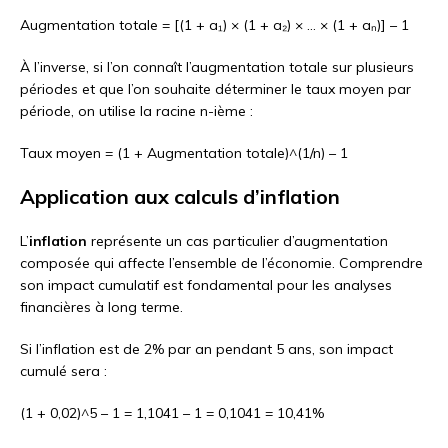
Augmentation totale = [(1 + a₁) × (1 + a₂) × … × (1 + aₙ)] – 1
À l’inverse, si l’on connaît l’augmentation totale sur plusieurs
périodes et que l’on souhaite déterminer le taux moyen par
période, on utilise la racine n-ième :
Taux moyen = (1 + Augmentation totale)^(1/n) – 1
Application aux calculs d’inflation
L’
inflation
représente un cas particulier d’augmentation
composée qui affecte l’ensemble de l’économie. Comprendre
son impact cumulatif est fondamental pour les analyses
financières à long terme.
Si l’inflation est de 2% par an pendant 5 ans, son impact
cumulé sera :
(1 + 0,02)^5 – 1 = 1,1041 – 1 = 0,1041 = 10,41%