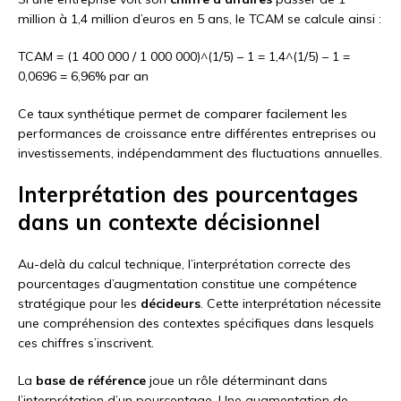
million à 1,4 million d’euros en 5 ans, le TCAM se calcule ainsi :
TCAM = (1 400 000 / 1 000 000)^(1/5) – 1 = 1,4^(1/5) – 1 =
0,0696 = 6,96% par an
Ce taux synthétique permet de comparer facilement les
performances de croissance entre différentes entreprises ou
investissements, indépendamment des fluctuations annuelles.
Interprétation des pourcentages
dans un contexte décisionnel
Au-delà du calcul technique, l’interprétation correcte des
pourcentages d’augmentation constitue une compétence
stratégique pour les
décideurs
. Cette interprétation nécessite
une compréhension des contextes spécifiques dans lesquels
ces chiffres s’inscrivent.
La
base de référence
joue un rôle déterminant dans
l’interprétation d’un pourcentage. Une augmentation de