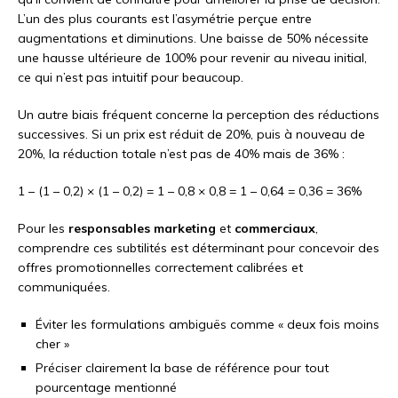
L’un des plus courants est l’asymétrie perçue entre
augmentations et diminutions. Une baisse de 50% nécessite
une hausse ultérieure de 100% pour revenir au niveau initial,
ce qui n’est pas intuitif pour beaucoup.
Un autre biais fréquent concerne la perception des réductions
successives. Si un prix est réduit de 20%, puis à nouveau de
20%, la réduction totale n’est pas de 40% mais de 36% :
1 – (1 – 0,2) × (1 – 0,2) = 1 – 0,8 × 0,8 = 1 – 0,64 = 0,36 = 36%
Pour les
responsables marketing
et
commerciaux
,
comprendre ces subtilités est déterminant pour concevoir des
offres promotionnelles correctement calibrées et
communiquées.
Éviter les formulations ambiguës comme « deux fois moins
cher »
Préciser clairement la base de référence pour tout
pourcentage mentionné