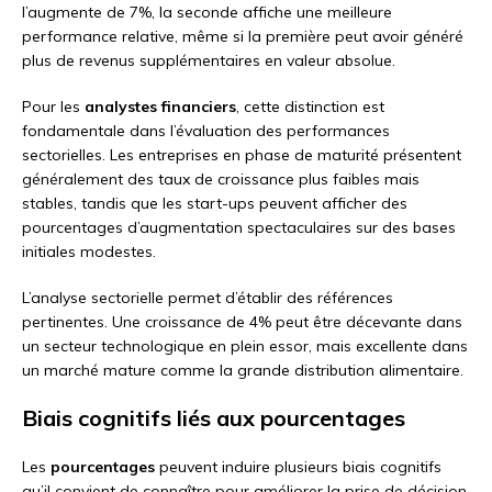
l’augmente de 7%, la seconde affiche une meilleure
performance relative, même si la première peut avoir généré
plus de revenus supplémentaires en valeur absolue.
Pour les
analystes financiers
, cette distinction est
fondamentale dans l’évaluation des performances
sectorielles. Les entreprises en phase de maturité présentent
généralement des taux de croissance plus faibles mais
stables, tandis que les start-ups peuvent afficher des
pourcentages d’augmentation spectaculaires sur des bases
initiales modestes.
L’analyse sectorielle permet d’établir des références
pertinentes. Une croissance de 4% peut être décevante dans
un secteur technologique en plein essor, mais excellente dans
un marché mature comme la grande distribution alimentaire.
Biais cognitifs liés aux pourcentages
Les
pourcentages
peuvent induire plusieurs biais cognitifs
qu’il convient de connaître pour améliorer la prise de décision.