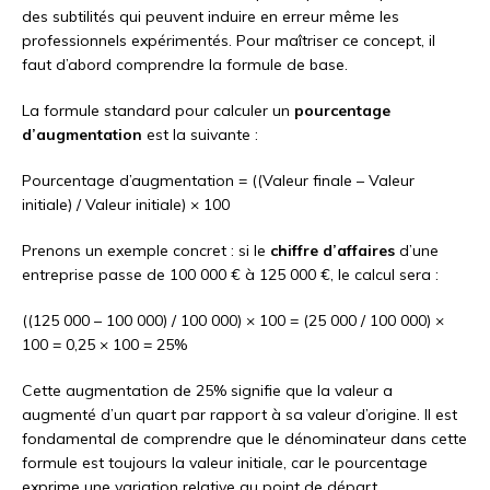
des subtilités qui peuvent induire en erreur même les
professionnels expérimentés. Pour maîtriser ce concept, il
faut d’abord comprendre la formule de base.
La formule standard pour calculer un
pourcentage
d’augmentation
est la suivante :
Pourcentage d’augmentation = ((Valeur finale – Valeur
initiale) / Valeur initiale) × 100
Prenons un exemple concret : si le
chiffre d’affaires
d’une
entreprise passe de 100 000 € à 125 000 €, le calcul sera :
((125 000 – 100 000) / 100 000) × 100 = (25 000 / 100 000) ×
100 = 0,25 × 100 = 25%
Cette augmentation de 25% signifie que la valeur a
augmenté d’un quart par rapport à sa valeur d’origine. Il est
fondamental de comprendre que le dénominateur dans cette
formule est toujours la valeur initiale, car le pourcentage
exprime une variation relative au point de départ.