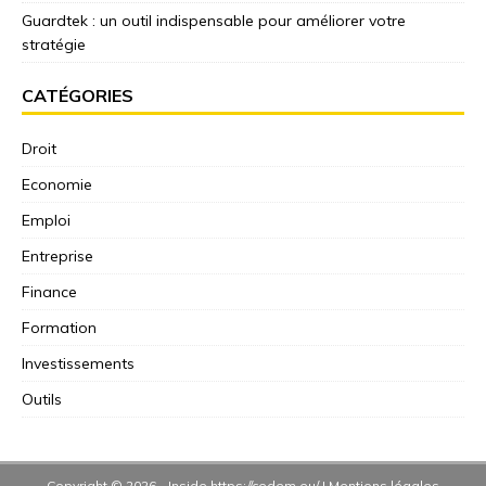
Guardtek : un outil indispensable pour améliorer votre
stratégie
CATÉGORIES
Droit
Economie
Emploi
Entreprise
Finance
Formation
Investissements
Outils
Copyright © 2026 -
Inside
https://cedem.eu/
|
Mentions légales