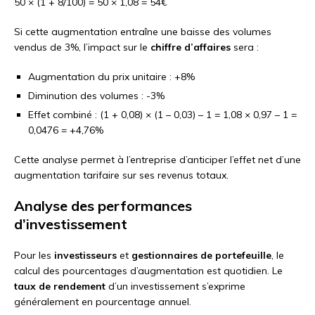
50 × (1 + 8/100) = 50 × 1,08 = 54€
Si cette augmentation entraîne une baisse des volumes
vendus de 3%, l’impact sur le
chiffre d’affaires
sera :
Augmentation du prix unitaire : +8%
Diminution des volumes : -3%
Effet combiné : (1 + 0,08) × (1 – 0,03) – 1 = 1,08 × 0,97 – 1 =
0,0476 = +4,76%
Cette analyse permet à l’entreprise d’anticiper l’effet net d’une
augmentation tarifaire sur ses revenus totaux.
Analyse des performances
d’investissement
Pour les
investisseurs
et
gestionnaires de portefeuille
, le
calcul des pourcentages d’augmentation est quotidien. Le
taux de rendement
d’un investissement s’exprime
généralement en pourcentage annuel.