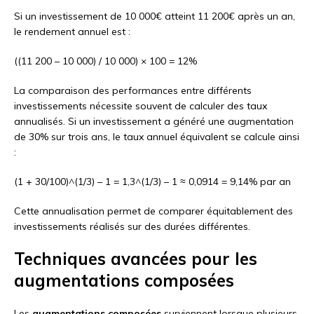
Si un investissement de 10 000€ atteint 11 200€ après un an,
le rendement annuel est :
((11 200 – 10 000) / 10 000) × 100 = 12%
La comparaison des performances entre différents
investissements nécessite souvent de calculer des taux
annualisés. Si un investissement a généré une augmentation
de 30% sur trois ans, le taux annuel équivalent se calcule ainsi
:
(1 + 30/100)^(1/3) – 1 = 1,3^(1/3) – 1 ≈ 0,0914 = 9,14% par an
Cette annualisation permet de comparer équitablement des
investissements réalisés sur des durées différentes.
Techniques avancées pour les
augmentations composées
Les
augmentations composées
surviennent lorsque plusieurs