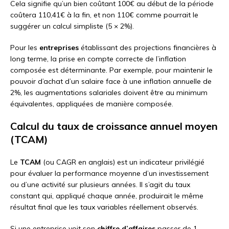
Cela signifie qu’un bien coûtant 100€ au début de la période
coûtera 110,41€ à la fin, et non 110€ comme pourrait le
suggérer un calcul simpliste (5 × 2%).
Pour les
entreprises
établissant des projections financières à
long terme, la prise en compte correcte de l’inflation
composée est déterminante. Par exemple, pour maintenir le
pouvoir d’achat d’un salaire face à une inflation annuelle de
2%, les augmentations salariales doivent être au minimum
équivalentes, appliquées de manière composée.
Calcul du taux de croissance annuel moyen
(TCAM)
Le
TCAM
(ou CAGR en anglais) est un indicateur privilégié
pour évaluer la performance moyenne d’un investissement
ou d’une activité sur plusieurs années. Il s’agit du taux
constant qui, appliqué chaque année, produirait le même
résultat final que les taux variables réellement observés.
Si une entreprise voit son
chiffre d’affaires
passer de 1