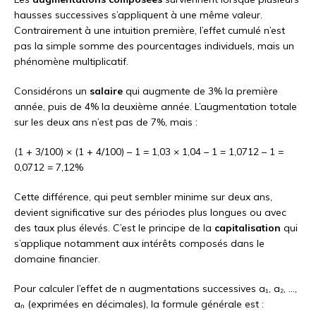
hausses successives s’appliquent à une même valeur.
Contrairement à une intuition première, l’effet cumulé n’est
pas la simple somme des pourcentages individuels, mais un
phénomène multiplicatif.
Considérons un
salaire
qui augmente de 3% la première
année, puis de 4% la deuxième année. L’augmentation totale
sur les deux ans n’est pas de 7%, mais :
(1 + 3/100) × (1 + 4/100) – 1 = 1,03 × 1,04 – 1 = 1,0712 – 1 =
0,0712 = 7,12%
Cette différence, qui peut sembler minime sur deux ans,
devient significative sur des périodes plus longues ou avec
des taux plus élevés. C’est le principe de la
capitalisation
qui
s’applique notamment aux intérêts composés dans le
domaine financier.
Pour calculer l’effet de n augmentations successives a₁, a₂, …,
aₙ (exprimées en décimales), la formule générale est :