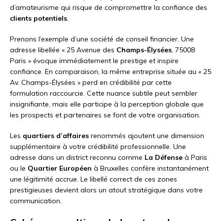
d’amateurisme qui risque de compromettre la confiance des
clients potentiels
.
Prenons l’exemple d’une société de conseil financier. Une
adresse libellée « 25 Avenue des
Champs-Élysées
, 75008
Paris » évoque immédiatement le prestige et inspire
confiance. En comparaison, la même entreprise située au « 25
Av. Champs-Élysées » perd en crédibilité par cette
formulation raccourcie. Cette nuance subtile peut sembler
insignifiante, mais elle participe à la perception globale que
les prospects et partenaires se font de votre organisation.
Les
quartiers d’affaires
renommés ajoutent une dimension
supplémentaire à votre crédibilité professionnelle. Une
adresse dans un district reconnu comme
La Défense
à Paris
ou le
Quartier Européen
à Bruxelles confère instantanément
une légitimité accrue. Le libellé correct de ces zones
prestigieuses devient alors un atout stratégique dans votre
communication.