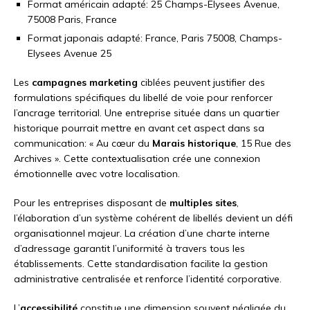
Format américain adapté: 25 Champs-Elysees Avenue,
75008 Paris, France
Format japonais adapté: France, Paris 75008, Champs-
Elysees Avenue 25
Les
campagnes marketing
ciblées peuvent justifier des
formulations spécifiques du libellé de voie pour renforcer
l’ancrage territorial. Une entreprise située dans un quartier
historique pourrait mettre en avant cet aspect dans sa
communication: « Au cœur du
Marais historique
, 15 Rue des
Archives ». Cette contextualisation crée une connexion
émotionnelle avec votre localisation.
Pour les entreprises disposant de
multiples sites
,
l’élaboration d’un système cohérent de libellés devient un défi
organisationnel majeur. La création d’une charte interne
d’adressage garantit l’uniformité à travers tous les
établissements. Cette standardisation facilite la gestion
administrative centralisée et renforce l’identité corporative.
L’
accessibilité
constitue une dimension souvent négligée du