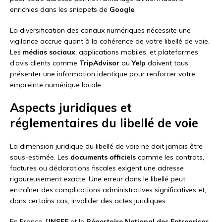
enrichies dans les snippets de
Google
.
La diversification des canaux numériques nécessite une
vigilance accrue quant à la cohérence de votre libellé de voie.
Les
médias sociaux
, applications mobiles, et plateformes
d’avis clients comme
TripAdvisor
ou
Yelp
doivent tous
présenter une information identique pour renforcer votre
empreinte numérique locale.
Aspects juridiques et
réglementaires du libellé de voie
La dimension juridique du libellé de voie ne doit jamais être
sous-estimée. Les
documents officiels
comme les contrats,
factures ou déclarations fiscales exigent une adresse
rigoureusement exacte. Une erreur dans le libellé peut
entraîner des complications administratives significatives et,
dans certains cas, invalider des actes juridiques.
En France, l’
INSEE
et le
Répertoire National des Entreprises