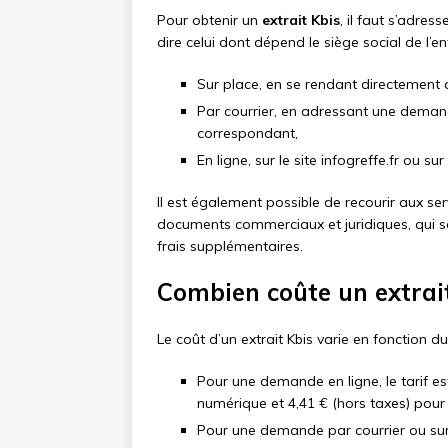
Pour obtenir un
extrait Kbis
, il faut s’adre
dire celui dont dépend le siège social de l’e
Sur place, en se rendant directement 
Par courrier, en adressant une dema
correspondant,
En ligne, sur le site infogreffe.fr ou 
Il est également possible de recourir aux ser
documents commerciaux et juridiques, qui 
frais supplémentaires.
Combien coûte un extrait
Le coût d’un extrait Kbis varie en fonction
Pour une demande en ligne, le tarif es
numérique et 4,41 € (hors taxes) pour 
Pour une demande par courrier ou sur 