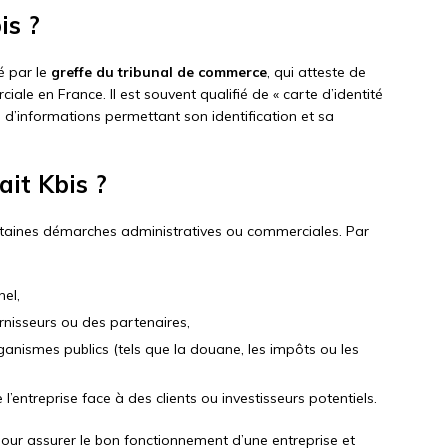
is ?
é par le
greffe du tribunal de commerce
, qui atteste de
iale en France. Il est souvent qualifié de « carte d’identité
e d’informations permettant son identification et sa
ait Kbis ?
certaines démarches administratives ou commerciales. Par
el,
rnisseurs ou des partenaires,
ganismes publics (tels que la douane, les impôts ou les
e l’entreprise face à des clients ou investisseurs potentiels.
pour assurer le bon fonctionnement d’une entreprise et