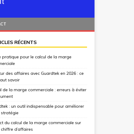
ACT
ICLES RÉCENTS
 pratique pour le calcul de la marge
erciale
tur des affaires avec Guardtek en 2026 : ce
 faut savoir
l de la marge commerciale : erreurs à éviter
lument
tek : un outil indispensable pour améliorer
 stratégie
t du calcul de la marge commerciale sur
 chiffre d’affaires