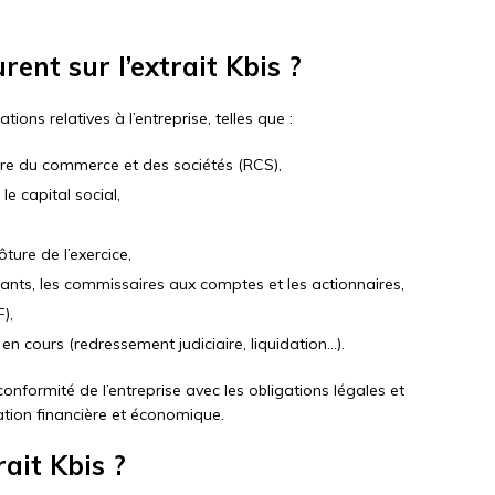
rent sur l’extrait Kbis ?
ions relatives à l’entreprise, telles que :
tre du commerce et des sociétés (RCS),
le capital social,
ture de l’exercice,
eants, les commissaires aux comptes et les actionnaires,
),
en cours (redressement judiciaire, liquidation…).
onformité de l’entreprise avec les obligations légales et
ation financière et économique.
ait Kbis ?