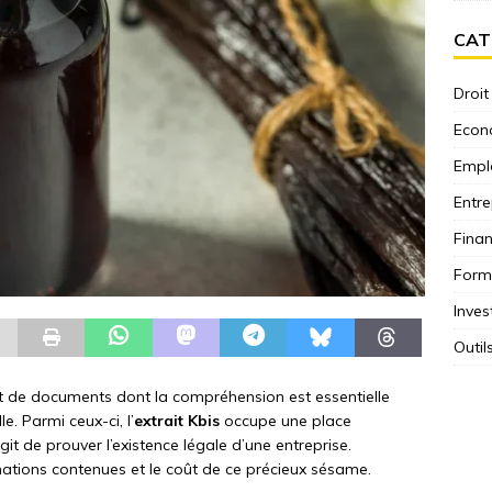
CAT
Droit
Econ
Empl
Entre
Fina
Form
Inves
Outil
t de documents dont la compréhension est essentielle
e. Parmi ceux-ci, l’
extrait Kbis
occupe une place
git de prouver l’existence légale d’une entreprise.
ormations contenues et le coût de ce précieux sésame.