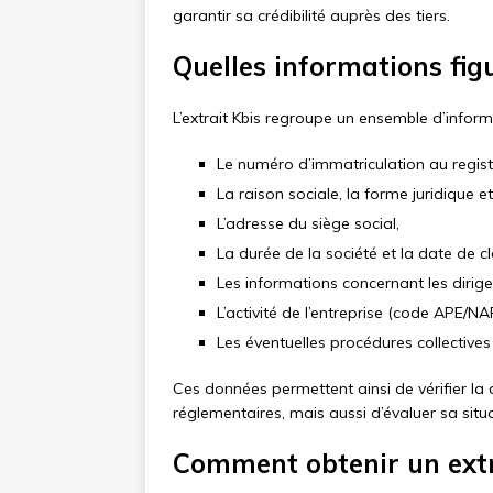
garantir sa crédibilité auprès des tiers.
Quelles informations figu
L’extrait Kbis regroupe un ensemble d’informat
Le numéro d’immatriculation au regis
La raison sociale, la forme juridique et 
L’adresse du siège social,
La durée de la société et la date de clô
Les informations concernant les dirig
L’activité de l’entreprise (code APE/NAF
Les éventuelles procédures collectives 
Ces données permettent ainsi de vérifier la c
réglementaires, mais aussi d’évaluer sa situ
Comment obtenir un extr