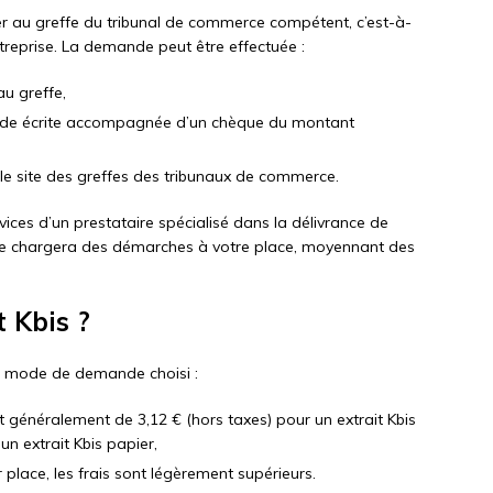
sser au greffe du tribunal de commerce compétent, c’est-à-
ntreprise. La demande peut être effectuée :
au greffe,
nde écrite accompagnée d’un chèque du montant
sur le site des greffes des tribunaux de commerce.
vices d’un prestataire spécialisé dans la délivrance de
se chargera des démarches à votre place, moyennant des
 Kbis ?
 du mode de demande choisi :
t généralement de 3,12 € (hors taxes) pour un extrait Kbis
un extrait Kbis papier,
place, les frais sont légèrement supérieurs.