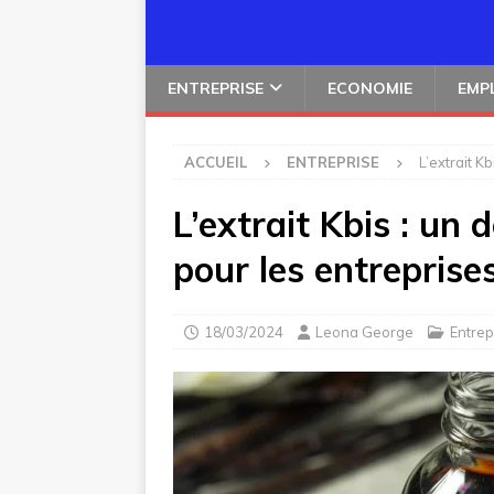
ENTREPRISE
ECONOMIE
EMP
ACCUEIL
ENTREPRISE
L’extrait K
L’extrait Kbis : un
pour les entreprise
18/03/2024
Leona George
Entrep