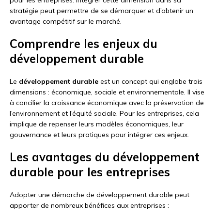
stratégie peut permettre de se démarquer et d’obtenir un
avantage compétitif sur le marché.
Comprendre les enjeux du
développement durable
Le
développement durable
est un concept qui englobe trois
dimensions : économique, sociale et environnementale. Il vise
à concilier la croissance économique avec la préservation de
l’environnement et l’équité sociale. Pour les entreprises, cela
implique de repenser leurs modèles économiques, leur
gouvernance et leurs pratiques pour intégrer ces enjeux.
Les avantages du développement
durable pour les entreprises
Adopter une démarche de développement durable peut
apporter de nombreux bénéfices aux entreprises :