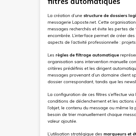
filtres automatiques
La création d’une
structure de dossiers log
messagerie Laposte.net. Cette organisation
messages recherchés et évite les pertes de 
encombrée. L’interface permet de créer des
aspects de l’activité professionnelle : projet
Les
règles de filtrage automatique
représen
organisation sans intervention manuelle con
critères prédéfinis et les dirigent automati
messages provenant d’un domaine client sp
dossier correspondant, tandis que les newsle
La configuration de ces filtres s’effectue via
conditions de déclenchement et les actions à
l’objet, le contenu du message ou même la p
besoin de trier manuellement chaque messag
valeur ajoutée.
L’utilisation stratégique des
marqueurs et ét