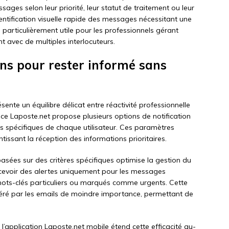
ages selon leur priorité, leur statut de traitement ou leur
dentification visuelle rapide des messages nécessitant une
particulièrement utile pour les professionnels gérant
t avec de multiples interlocuteurs.
ions pour rester informé sans
sente un équilibre délicat entre réactivité professionnelle
face Laposte.net propose plusieurs options de notification
s spécifiques de chaque utilisateur. Ces paramètres
antissant la réception des informations prioritaires.
basées sur des critères spécifiques optimise la gestion du
recevoir des alertes uniquement pour les messages
ots-clés particuliers ou marqués comme urgents. Cette
néré par les emails de moindre importance, permettant de
l’application Laposte.net mobile étend cette efficacité au-