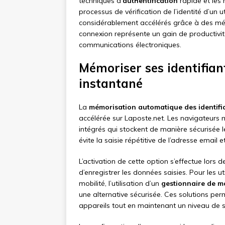
techniques d’
authentification
rapide et les 
processus de vérification de l’identité d’un u
considérablement accélérés grâce à des mé
connexion représente un gain de productivi
communications électroniques.
Mémoriser ses identifian
instantané
La
mémorisation automatique des identifi
accélérée sur Laposte.net. Les navigateur
intégrés qui stockent de manière sécurisée le
évite la saisie répétitive de l’adresse email
L’activation de cette option s’effectue lors
d’enregistrer les données saisies. Pour les u
mobilité, l’utilisation d’un
gestionnaire de mo
une alternative sécurisée. Ces solutions perm
appareils tout en maintenant un niveau de s