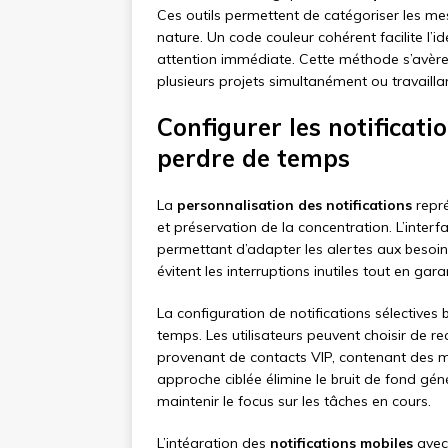
Ces outils permettent de catégoriser les mess
nature. Un code couleur cohérent facilite l’i
attention immédiate. Cette méthode s’avère 
plusieurs projets simultanément ou travaillan
Configurer les notificat
perdre de temps
La
personnalisation des notifications
repré
et préservation de la concentration. L’inter
permettant d’adapter les alertes aux besoin
évitent les interruptions inutiles tout en gar
La configuration de notifications sélectives 
temps. Les utilisateurs peuvent choisir de 
provenant de contacts VIP, contenant des m
approche ciblée élimine le bruit de fond gé
maintenir le focus sur les tâches en cours.
L’intégration des
notifications mobiles
avec 