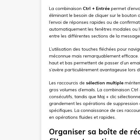
La combinaison
Ctrl + Entrée
permet d’envo
éliminant le besoin de cliquer sur le bouton d
l’envoi de réponses rapides ou de confirma
automatiquement les fenêtres modales ou le
entre les différentes sections de la messager
L’utilisation des touches fléchées pour nav
méconnue mais remarquablement efficace. Un
haut et bas permettent de passer d’un email
s’avère particulièrement avantageuse lors du
Les raccourcis de
sélection multiple
méritent
gros volumes d’emails. La combinaison Ctrl 
consécutifs, tandis que Maj + clic sélection
grandement les opérations de suppression
spécifiques. La connaissance de ces raccour
en opérations fluides et rapides.
Organiser sa boîte de ré