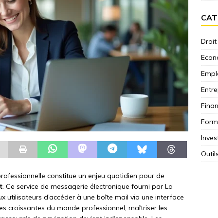
CAT
Droit
Econ
Empl
Entre
Fina
Form
Inves
Outil
professionnelle constitue un enjeu quotidien pour de
t
. Ce service de messagerie électronique fourni par La
x utilisateurs d’accéder à une boîte mail via une interface
s croissantes du monde professionnel, maîtriser les