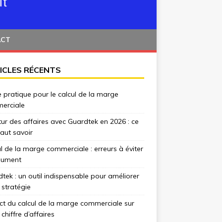
ACT
ICLES RÉCENTS
 pratique pour le calcul de la marge
erciale
tur des affaires avec Guardtek en 2026 : ce
 faut savoir
l de la marge commerciale : erreurs à éviter
lument
tek : un outil indispensable pour améliorer
 stratégie
t du calcul de la marge commerciale sur
 chiffre d’affaires