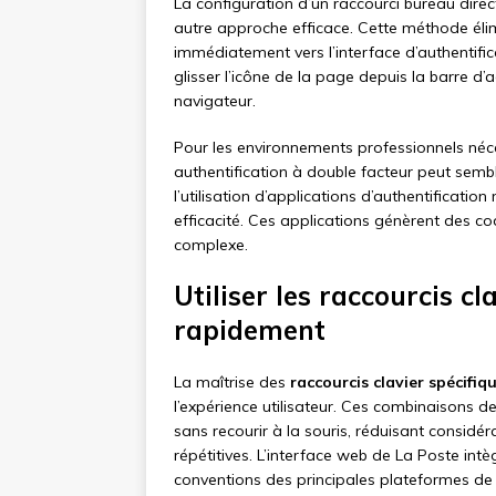
La configuration d’un raccourci bureau dire
autre approche efficace. Cette méthode élim
immédiatement vers l’interface d’authentifica
glisser l’icône de la page depuis la barre d’
navigateur.
Pour les environnements professionnels néc
authentification à double facteur peut semble
l’utilisation d’applications d’authentificatio
efficacité. Ces applications génèrent des c
complexe.
Utiliser les raccourcis c
rapidement
La maîtrise des
raccourcis clavier spécifiq
l’expérience utilisateur. Ces combinaisons 
sans recourir à la souris, réduisant consid
répétitives. L’interface web de La Poste intè
conventions des principales plateformes de