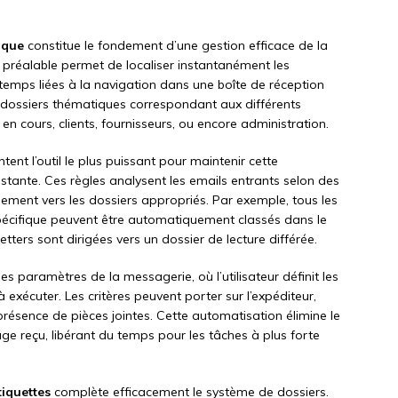
ique
constitue le fondement d’une gestion efficace de la
 préalable permet de localiser instantanément les
temps liées à la navigation dans une boîte de réception
 dossiers thématiques correspondant aux différents
s en cours, clients, fournisseurs, ou encore administration.
tent l’outil le plus puissant pour maintenir cette
stante. Ces règles analysent les emails entrants selon des
quement vers les dossiers appropriés. Par exemple, tous les
écifique peuvent être automatiquement classés dans le
tters sont dirigées vers un dossier de lecture différée.
 les paramètres de la messagerie, où l’utilisateur définit les
 exécuter. Les critères peuvent porter sur l’expéditeur,
résence de pièces jointes. Cette automatisation élimine le
e reçu, libérant du temps pour les tâches à plus forte
iquettes
complète efficacement le système de dossiers.