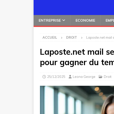
ENTREPRISE
ECONOMIE
EMP
ACCUEIL
DROIT
Laposte.net mail 
Laposte.net mail se
pour gagner du te
25/12/2025
Leona George
Droit