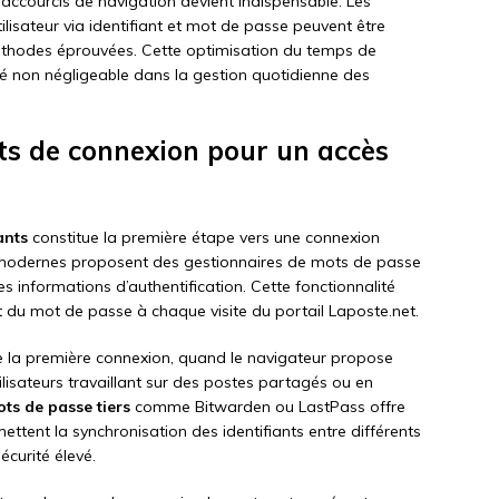
raccourcis de navigation devient indispensable. Les
tilisateur via identifiant et mot de passe peuvent être
thodes éprouvées. Cette optimisation du temps de
té non négligeable dans la gestion quotidienne des
ts de connexion pour un accès
ants
constitue la première étape vers une connexion
s modernes proposent des gestionnaires de mots de passe
s informations d’authentification. Cette fonctionnalité
 et du mot de passe à chaque visite du portail Laposte.net.
 de la première connexion, quand le navigateur propose
tilisateurs travaillant sur des postes partagés ou en
ts de passe tiers
comme Bitwarden ou LastPass offre
ettent la synchronisation des identifiants entre différents
écurité élevé.