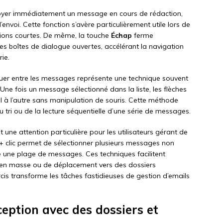
yer immédiatement un message en cours de rédaction,
’envoi. Cette fonction s’avère particulièrement utile lors de
tions courtes. De même, la touche
Échap
ferme
s boîtes de dialogue ouvertes, accélérant la navigation
ie.
iguer entre les messages représente une technique souvent
e fois un message sélectionné dans la liste, les flèches
 à l’autre sans manipulation de souris. Cette méthode
 tri ou de la lecture séquentielle d’une série de messages.
 une attention particulière pour les utilisateurs gérant de
+ clic permet de sélectionner plusieurs messages non
ne une plage de messages. Ces techniques facilitent
 en masse ou de déplacement vers des dossiers
cis transforme les tâches fastidieuses de gestion d’emails
ception avec des dossiers et