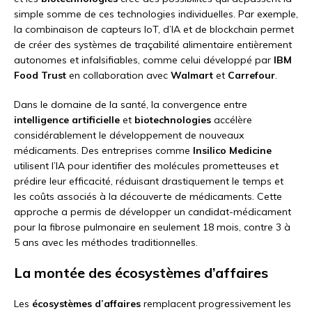
simple somme de ces technologies individuelles. Par exemple,
la combinaison de capteurs IoT, d’IA et de blockchain permet
de créer des systèmes de traçabilité alimentaire entièrement
autonomes et infalsifiables, comme celui développé par
IBM
Food Trust
en collaboration avec
Walmart
et
Carrefour
.
Dans le domaine de la santé, la convergence entre
intelligence artificielle
et
biotechnologies
accélère
considérablement le développement de nouveaux
médicaments. Des entreprises comme
Insilico Medicine
utilisent l’IA pour identifier des molécules prometteuses et
prédire leur efficacité, réduisant drastiquement le temps et
les coûts associés à la découverte de médicaments. Cette
approche a permis de développer un candidat-médicament
pour la fibrose pulmonaire en seulement 18 mois, contre 3 à
5 ans avec les méthodes traditionnelles.
La montée des écosystèmes d’affaires
Les
écosystèmes d’affaires
remplacent progressivement les