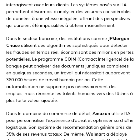
interagissent avec leurs clients. Les systèmes basés sur l’IA
permettent désormais d’analyser des volumes considérables
de données à une vitesse inégalée, offrant des perspectives
qui auraient été impossibles à obtenir manuellement.
Dans le secteur bancaire, des institutions comme
JPMorgan
Chase
utilisent des algorithmes sophistiqués pour détecter
les fraudes en temps réel, économisant des millions en pertes
potentielles. Le programme
COIN
(Contract Intelligence) de la
banque peut analyser des documents juridiques complexes
en quelques secondes, un travail qui nécessitait auparavant
360 000 heures de travail humain par an. Cette
automatisation ne supprime pas nécessairement des
emplois, mais réoriente les talents humains vers des tâches à
plus forte valeur ajoutée.
Dans le domaine du commerce de détail,
Amazon
utilise l’IA
pour personnaliser l’expérience d’achat et optimiser sa chaîne
logistique. Son système de recommandation génère près de
35% de ses revenus totaux. De même,
Walmart
a déployé