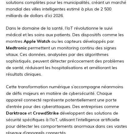
solutions complètes pour les municipalités, créant un marché
mondial des villes intelligentes estimé à plus de 2 500
milliards de dollars d’ici 2026.
Dans le domaine de la santé, l’IoT révolutionne le suivi
médical et les soins aux patients. Des dispositifs comme les
montres
Apple Watch
ou les capteurs développés par
Medtronic
permettent un monitoring continu des signes
vitaux. Ces données, analysées par des algorithmes
sophistiqués, peuvent détecter précocement des problèmes
de santé, réduisant les hospitalisations et améliorant les
résultats cliniques.
Cette transformation numérique s’accompagne néanmoins
de défis majeurs en matière de cybersécurité. Chaque
appareil connecté représente potentiellement une porte
d’entrée pour des cyberattaques. Des entreprises comme
Darktrace
et
CrowdStrike
développent des solutions de
sécurité spécifiques à l’IoT, utilisant l’intelligence artificielle
pour détecter les comportements anormaux dans ces vastes
réseaux d’appareils connectés.