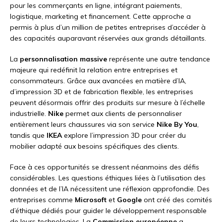
pour les commerçants en ligne, intégrant paiements,
logistique, marketing et financement. Cette approche a
permis à plus d’un million de petites entreprises d’accéder à
des capacités auparavant réservées aux grands détaillants.
La
personnalisation massive
représente une autre tendance
majeure qui redéfinit la relation entre entreprises et
consommateurs. Grâce aux avancées en matière d’IA,
d’impression 3D et de fabrication flexible, les entreprises
peuvent désormais offrir des produits sur mesure à l’échelle
industrielle.
Nike
permet aux clients de personnaliser
entièrement leurs chaussures via son service
Nike By You
,
tandis que
IKEA
explore l’impression 3D pour créer du
mobilier adapté aux besoins spécifiques des clients.
Face à ces opportunités se dressent néanmoins des défis
considérables. Les questions éthiques liées à l’utilisation des
données et de l’IA nécessitent une réflexion approfondie. Des
entreprises comme
Microsoft
et
Google
ont créé des comités
d’éthique dédiés pour guider le développement responsable
de leurs technologies. La
Commission européenne
a