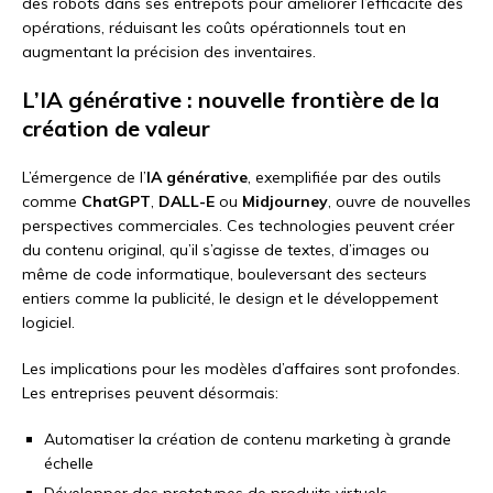
des robots dans ses entrepôts pour améliorer l’efficacité des
opérations, réduisant les coûts opérationnels tout en
augmentant la précision des inventaires.
L’IA générative : nouvelle frontière de la
création de valeur
L’émergence de l’
IA générative
, exemplifiée par des outils
comme
ChatGPT
,
DALL-E
ou
Midjourney
, ouvre de nouvelles
perspectives commerciales. Ces technologies peuvent créer
du contenu original, qu’il s’agisse de textes, d’images ou
même de code informatique, bouleversant des secteurs
entiers comme la publicité, le design et le développement
logiciel.
Les implications pour les modèles d’affaires sont profondes.
Les entreprises peuvent désormais:
Automatiser la création de contenu marketing à grande
échelle
Développer des prototypes de produits virtuels