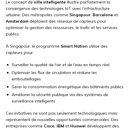
Le concept de
ville intelligente
illustre parfaitement la
convergence des technologies IoT avec l’infrastructure
urbaine. Des métropoles comme
Singapour
,
Barcelone
et
Amsterdam
déploient des réseaux de capteurs pour
optimiser la gestion des ressources, le trafic et les services
publics.
À Singapour, le programme
Smart Nation
utilise des
capteurs pour:
Surveiller la qualité de l’air et de l’eau en temps réel
Optimiser les flux de circulation et réduire les
embouteillages
Gérer la consommation énergétique des bâtiments publics
Améliorer la sécurité publique via des systèmes de
surveillance intelligents
Ces initiatives ne sont pas seulement technologiques mais
représentent de nouvelles opportunités commerciales. Des
entreprises comme
Cisco
,
IBM
et
Huawei
développent des