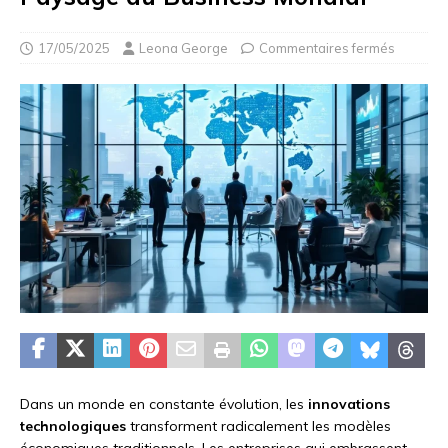
17/05/2025
Leona George
Commentaires fermés
Dans un monde en constante évolution, les
innovations
technologiques
transforment radicalement les modèles
économiques traditionnels. Les entreprises qui embrassent