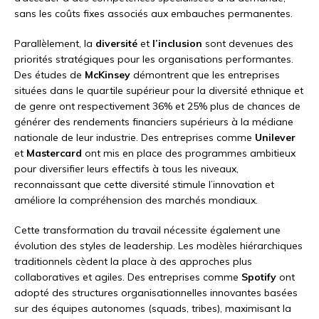
sans les coûts fixes associés aux embauches permanentes.
Parallèlement, la
diversité
et
l’inclusion
sont devenues des
priorités stratégiques pour les organisations performantes.
Des études de
McKinsey
démontrent que les entreprises
situées dans le quartile supérieur pour la diversité ethnique et
de genre ont respectivement 36% et 25% plus de chances de
générer des rendements financiers supérieurs à la médiane
nationale de leur industrie. Des entreprises comme
Unilever
et
Mastercard
ont mis en place des programmes ambitieux
pour diversifier leurs effectifs à tous les niveaux,
reconnaissant que cette diversité stimule l’innovation et
améliore la compréhension des marchés mondiaux.
Cette transformation du travail nécessite également une
évolution des styles de leadership. Les modèles hiérarchiques
traditionnels cèdent la place à des approches plus
collaboratives et agiles. Des entreprises comme
Spotify
ont
adopté des structures organisationnelles innovantes basées
sur des équipes autonomes (squads, tribes), maximisant la