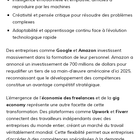
reproduire par les machines
Créativité et pensée critique pour résoudre des problèmes
complexes
Adaptabilité et apprentissage continu face à l’évolution
technologique rapide
Des entreprises comme
Google
et
Amazon
investissent
massivement dans la formation de leur personnel. Amazon a
annoncé un investissement de 700 millions de dollars pour
requalifier un tiers de sa main-d’œuvre américaine d’ici 2025,
reconnaissant que le développement des compétences
constitue un avantage compétitif stratégique.
L’émergence de l’
économie des freelances
et de la
gig
economy
représente une autre facette de cette
transformation. Des plateformes comme
Upwork
et
Fiverr
connectent des travailleurs indépendants avec des
entreprises du monde entier, créant un marché du travail
véritablement mondial. Cette flexibilité permet aux entreprises
d’accéder à des compétences spécialisées à la demande,