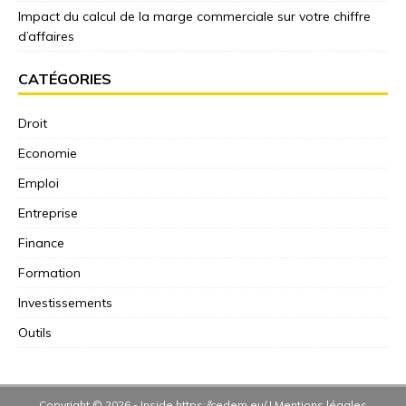
Impact du calcul de la marge commerciale sur votre chiffre
d’affaires
CATÉGORIES
Droit
Economie
Emploi
Entreprise
Finance
Formation
Investissements
Outils
Copyright © 2026 -
Inside
https://cedem.eu/
|
Mentions légales