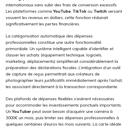
internationaux sans subir des frais de conversion excessifs.
Les plateformes comme
YouTube
,
TikTok
ou
Twitch
versant
souvent les revenus en dollars, cette fonction réduirait
significativement les pertes financières.
La catégorisation automatique des dépenses
professionnelles constitue une autre fonctionnalité
primordiale. Un système intelligent capable d’identifier et
classer les achats (équipement technique, logiciels,
marketing, déplacements) simplifierait considérablement la
préparation des déclarations fiscales. L’intégration d’un outil
de capture de reçus permettrait aux créateurs de
photographier leurs justificatifs immédiatement après l’achat,
les associant directement à la transaction correspondante.
Des plafonds de dépenses flexibles s’avèrent nécessaires
pour accommoder les investissements ponctuels importants.
Un
YouTuber
peut avoir besoin d’acquérir une caméra à
3000€ un mois, puis limiter ses dépenses professionnelles à
quelques centaines d’euros les mois suivants. La carte idéale