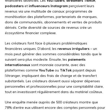
financières distinctes. Les
YouTubers
,
streamers Twitch
,
podcasters
et
influenceurs Instagram
perçoivent leurs
revenus via une multitude de canaux: programmes de
monétisation des plateformes, partenariats de marques,
dons de communautés, abonnements et ventes de produits
dérivés. Cette diversité de sources de revenus crée un
écosystème financier complexe.
Les créateurs font face à plusieurs problématiques
financières uniques. D’abord, les
revenus irréguliers
– un
mois peut générer des sommes considérables tandis que le
suivant sera plus modeste. Ensuite, les
paiements
internationaux
sont monnaie courante, avec des
plateformes comme
YouTube
ou
TikTok
payant depuis
l’étranger, impliquant des frais de change et de transfert
substantiels. Les créateurs doivent aussi séparer dépenses
personnelles et professionnelles pour une comptabilité claire,
tout en investissant régulièrement dans du matériel coûteux.
Une enquête menée auprès de 500 créateurs montre que
78% d’entre eux utilisent encore des comptes personnels pour