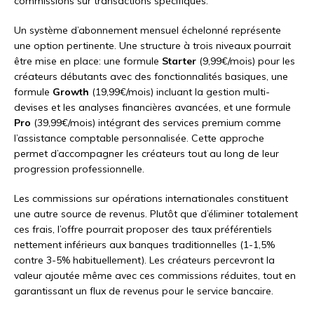
commissions sur transactions spécifiques.
Un système d’abonnement mensuel échelonné représente
une option pertinente. Une structure à trois niveaux pourrait
être mise en place: une formule
Starter
(9,99€/mois) pour les
créateurs débutants avec des fonctionnalités basiques, une
formule
Growth
(19,99€/mois) incluant la gestion multi-
devises et les analyses financières avancées, et une formule
Pro
(39,99€/mois) intégrant des services premium comme
l’assistance comptable personnalisée. Cette approche
permet d’accompagner les créateurs tout au long de leur
progression professionnelle.
Les commissions sur opérations internationales constituent
une autre source de revenus. Plutôt que d’éliminer totalement
ces frais, l’offre pourrait proposer des taux préférentiels
nettement inférieurs aux banques traditionnelles (1-1,5%
contre 3-5% habituellement). Les créateurs percevront la
valeur ajoutée même avec ces commissions réduites, tout en
garantissant un flux de revenus pour le service bancaire.