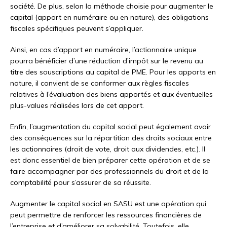
société. De plus, selon la méthode choisie pour augmenter le
capital (apport en numéraire ou en nature), des obligations
fiscales spécifiques peuvent s’appliquer.
Ainsi, en cas d’apport en numéraire, l’actionnaire unique
pourra bénéficier d’une réduction d’impôt sur le revenu au
titre des souscriptions au capital de PME. Pour les apports en
nature, il convient de se conformer aux règles fiscales
relatives à l’évaluation des biens apportés et aux éventuelles
plus-values réalisées lors de cet apport.
Enfin, l’augmentation du capital social peut également avoir
des conséquences sur la répartition des droits sociaux entre
les actionnaires (droit de vote, droit aux dividendes, etc.). Il
est donc essentiel de bien préparer cette opération et de se
faire accompagner par des professionnels du droit et de la
comptabilité pour s’assurer de sa réussite.
Augmenter le capital social en SASU est une opération qui
peut permettre de renforcer les ressources financières de
l’entreprise et d’améliorer sa solvabilité. Toutefois, elle